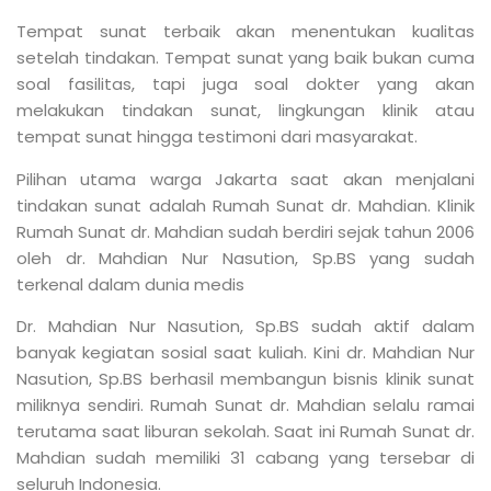
Admin
Leave A Replay
PREVIOUS
NEXT
Proses Sunat Lebih Nyaman dengan Metode Modern Terbaik
Inilah Kisaran Biaya Sunat di Rumah Sunat dr. Mahdian, Cek Yuk!
Recent Posts
CARA MENGATUR KEUANGAN RUMAH