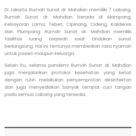
TANGGA YANG EFEKTIF UNTUK
PERSIAPAN BIAYA SUNAT ANAK
Read More »
PENIS GEMUK BUKAN BERARTI PENIS
KECIL, YUK SIMAK PERBEDANNYA!￼
Read More »
SAAT MAU SUNAT ANAK MALAH
TANTRUM, BEGINI CARA MEMBUJUKNYA
Read More »