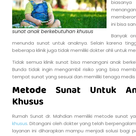
biasany
menangani
memberonta
ini bisa s
sunat anak berkebutuhan khusus
Banyak or
menunda sunat untuk anaknya. Selain karena tinggi
beberapa klinik juga tidak memiliki dokter ahli untuk
Tidak semua klinik sunat bisa menangani anak berk
Bunda tidak ingin mengambil risiko yang bisa memba
tempat sunat yang sesuai dan memiliki tenaga medis 
Metode
Sunat Untuk An
Khusus
Rumah Sunat dr. Mahdian memiliki metode sunat y
khusus
. Ditangani oleh dokter yang telah berpengala
layanan ini diharapkan mampu menjadi solusi bagi 