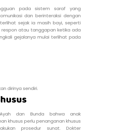
gguan pada sistem saraf yang
munikasi dan berinteraksi dengan
erlihat sejak ia masih bayi, seperti
 respon atau tanggapan ketika ada
gkali gejalanya mulai terlihat pada
 dirinya sendiri.
Khusus
 Ayah dan Bunda bahwa anak
han khusus perlu penanganan khusus
akukan prosedur sunat. Dokter