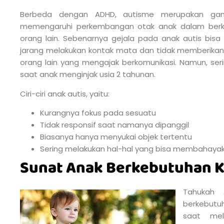
Berbeda dengan ADHD, autisme merupakan gan
memengaruhi perkembangan otak anak dalam berko
orang lain. Sebenarnya gejala pada anak autis bisa t
jarang melakukan kontak mata dan tidak memberikan
orang lain yang mengajak berkomunikasi. Namun, serin
saat anak menginjak usia 2 tahunan.
Ciri-ciri anak autis, yaitu:
Kurangnya fokus pada sesuatu
Tidak responsif saat namanya dipanggil
Biasanya hanya menyukai objek tertentu
Sering melakukan hal-hal yang bisa membahayakan
Sunat Anak Berkebutuhan 
Tahukah
berkebutu
saat mel