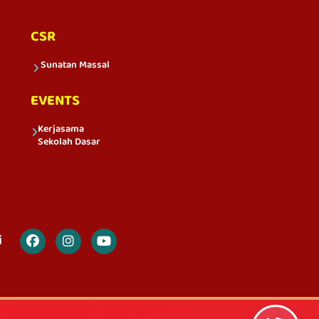
CSR
Sunatan Massal
EVENTS
Kerjasama
Sekolah Dasar
i