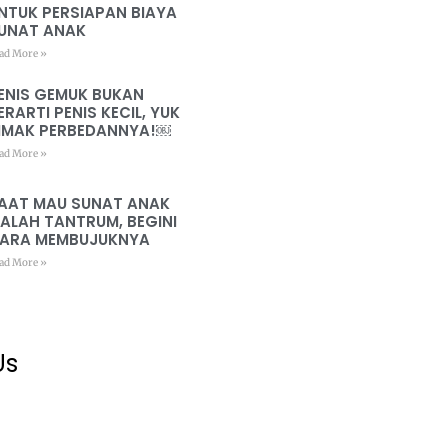
NTUK PERSIAPAN BIAYA
UNAT ANAK
ad More »
ENIS GEMUK BUKAN
ERARTI PENIS KECIL, YUK
IMAK PERBEDANNYA!￼
ad More »
AAT MAU SUNAT ANAK
ALAH TANTRUM, BEGINI
ARA MEMBUJUKNYA
ad More »
Us