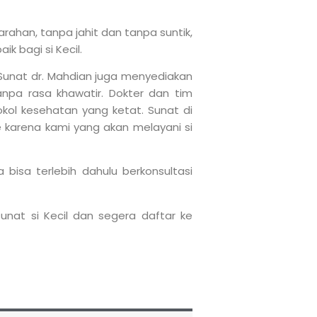
ahan, tanpa jahit dan tanpa suntik,
k bagi si Kecil.
 Sunat dr. Mahdian juga menyediakan
pa rasa khawatir. Dokter dan tim
ol kesehatan yang ketat. Sunat di
re karena kami yang akan melayani si
bisa terlebih dahulu berkonsultasi
nat si Kecil dan segera daftar ke