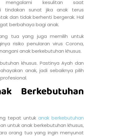
a mengalami kesulitan saat
 tindakan sunat jika anak terus
k dan tidak berhenti bergerak. Hal
angat berbahaya bagi anak.
ang tua yang juga memilih untuk
nya risiko penularan virus Corona,
 menangani anak berkebutuhan khusus.
ebutuhan khusus. Pastinya Ayah dan
hayakan anak, jadi sebaiknya pilih
profesional.
ak Berkebutuhan
ang tepat untuk
anak berkebutuhan
man untuk anak berkebutuhan khusus,
para orang tua yang ingin menyunat