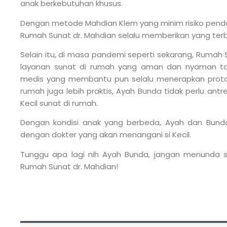
anak berkebutuhan khusus.
Dengan metode Mahdian Klem yang minim risiko pendar
Rumah Sunat dr. Mahdian selalu memberikan yang terbai
Selain itu, di masa pandemi seperti sekarang, Rumah
layanan sunat di rumah yang aman dan nyaman tan
medis yang membantu pun selalu menerapkan protok
rumah juga lebih praktis, Ayah Bunda tidak perlu ant
Kecil sunat di rumah.
Dengan kondisi anak yang berbeda, Ayah dan Bunda 
dengan dokter yang akan menangani si Kecil.
Tunggu apa lagi nih Ayah Bunda, jangan menunda su
Rumah Sunat dr. Mahdian!