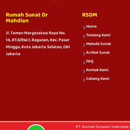
Rumah Sunat Dr
RSDM
Mahdian
Home
Jl. Taman Margasatwa Raya No.
Tentang Kami
14, RT.6/RW.1, Ragunan, Kec. Pasar
Metode Sunat
Minggu, Kota Jakarta Selatan, DKI
Artikel Sunat
Jakarta
FAQ
Kontak Kami
Cabang Kami
PT. Rumah Sunatan Indonesia ©