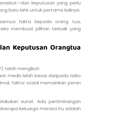
tersebut—dan keputusan yang perlu
g baru lahir untuk pertama kalinya.
semua fakta kepada orang tua,
ka membuat pilihan terbaik yang
lan Keputusan Orangtua
P) telah mengikuti
 medis lebih besar daripada risiko
mal, faktor sosial memainkan peran
lakukan sunat. Ada pertimbangan
erapa keluarga merasa itu adalah