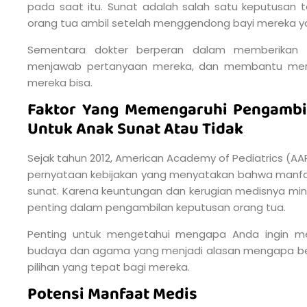
pada saat itu. Sunat adalah salah satu keputusan 
orang tua ambil setelah menggendong bayi mereka yan
Sementara dokter berperan dalam memberikan 
menjawab pertanyaan mereka, dan membantu mere
mereka bisa.
Faktor Yang Memengaruhi Pengambi
Untuk Anak Sunat Atau Tidak
Sejak tahun 2012, American Academy of Pediatrics (AA
pernyataan kebijakan yang menyatakan bahwa manfaat
sunat. Karena keuntungan dan kerugian medisnya mini
penting dalam pengambilan keputusan orang tua.
Penting untuk mengetahui mengapa Anda ingin me
budaya dan agama yang menjadi alasan mengapa beb
pilihan yang tepat bagi mereka.
Potensi Manfaat Medis