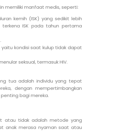
 memiliki manfaat medis, seperti:
luran kemih (ISK) yang sedikit lebih
at terkena ISK pada tahun pertama
.
 yaitu kondisi saat kulup tidak dapat
menular seksual, termasuk HIV.
ng tua adalah individu yang tepat
ereka, dengan mempertimbangkan
 penting bagi mereka.
t atau tidak adalah metode yang
at anak merasa nyaman saat atau