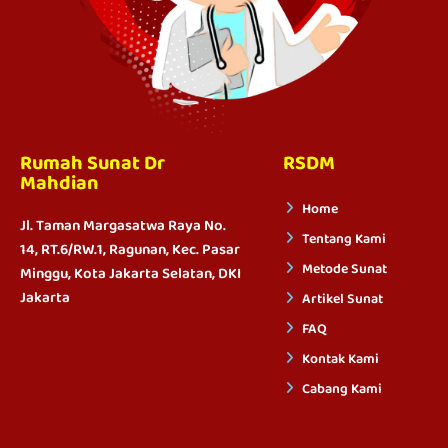
Rumah Sunat Dr
RSDM
Mahdian
Home
Jl. Taman Margasatwa Raya No.
Tentang Kami
14, RT.6/RW.1, Ragunan, Kec. Pasar
Metode Sunat
Minggu, Kota Jakarta Selatan, DKI
Jakarta
Artikel Sunat
FAQ
Kontak Kami
Cabang Kami