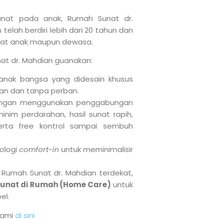
nat pada anak, Rumah Sunat dr.
telah berdiri lebih dari 20 tahun dan
nat anak maupun dewasa.
at dr. Mahdian guanakan:
nak bangsa yang didesain khusus
tan dan tanpa perban.
engan menggunakan penggabungan
nim perdarahan, hasil sunat rapih,
rta free kontrol sampai sembuh
ologi
comfort-in
untuk meminimalisir
k Rumah Sunat dr. Mahdian terdekat,
unat di Rumah (Home Care)
untuk
el.
 kami
di sini