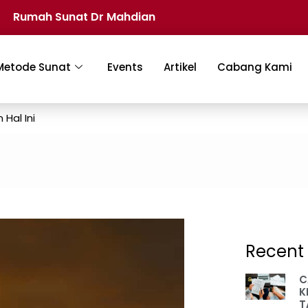
Rumah Sunat Dr Mahdian
Metode Sunat
Events
Artikel
Cabang Kami
Hal Ini
Recent 
C
K
T