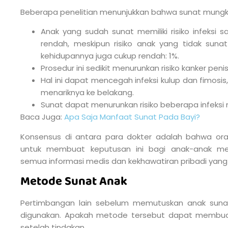
Beberapa penelitian menunjukkan bahwa sunat mungkin
Anak yang sudah sunat memiliki risiko infeksi sa
rendah, meskipun risiko anak yang tidak sun
kehidupannya juga cukup rendah: 1%.
Prosedur ini sedikit menurunkan risiko kanker penis
Hal ini dapat mencegah infeksi kulup dan fimosis,
menariknya ke belakang.
Sunat dapat menurunkan risiko beberapa infeksi 
Baca Juga:
Apa Saja Manfaat Sunat Pada Bayi?
Konsensus di antara para dokter adalah bahwa ora
untuk membuat keputusan ini bagi anak-anak m
semua informasi medis dan kekhawatiran pribadi yang
Metode Sunat Anak
Pertimbangan lain sebelum memutuskan anak suna
digunakan. Apakah metode tersebut dapat membu
setelah tindakan.