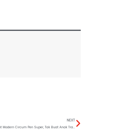
NEXT
Metode Sunat Modern Circum Pen Super, Tak Buat Anak Trauma