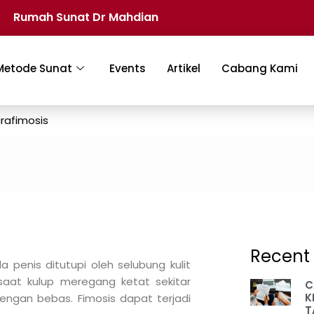
Rumah Sunat Dr Mahdian
Metode Sunat
Events
Artikel
Cabang Kami
arafimosis
Recent 
penis ditutupi oleh selubung kulit
 saat kulup meregang ketat sekitar
C
K
engan bebas. Fimosis dapat terjadi
T