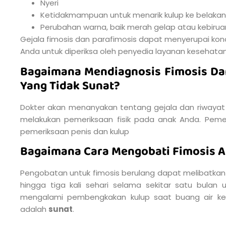
Nyeri
Ketidakmampuan untuk menarik kulup ke belakan
Perubahan warna, baik merah gelap atau kebirua
Gejala fimosis dan parafimosis dapat menyerupai kond
Anda untuk diperiksa oleh penyedia layanan kesehata
Bagaimana Mendiagnosis Fimosis Da
Yang Tidak Sunat?
Dokter akan menanyakan tentang gejala dan riwayat
melakukan pemeriksaan fisik pada anak Anda. Pemeri
pemeriksaan penis dan kulup
Bagaimana Cara Mengobati Fimosis A
Pengobatan untuk fimosis berulang dapat melibatkan 
hingga tiga kali sehari selama sekitar satu bulan u
mengalami pembengkakan kulup saat buang air kecil
adalah
sunat
.