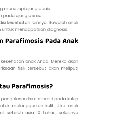
g menutupi ujung penis
n pada ujung penis.
isi kesehatan lainnya. Bawalah anak
n untuk mendapatkan diagnosis.
n Parafimosis Pada Anak
 kesehatan anak Anda. Mereka akan
ksaan fisik tersebut akan meliputi
tau Parafimosis?
pengolesan krim steroid pada kulup
ntuk melonggarkan kulit. Jika anak
 setelah usia 10 tahun, solusinya