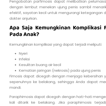
Pengobatan parfimosis dapat melibatkan pelumasan
dengan lembut menekan ujung penis sambil menarik k
efektif, sayatan kecil untuk mengurangi ketegangan 
dokter anjurkan.
Apa Saja Kemungkinan Komplikasi F
Pada Anak?
Kemungkinan komplikasi yang dapat terjadi meliputi:
Nyeri
Infeksi
Kesulitan buang air kecil
Kematian jaringan (nekrosis) pada ujung penis
Fimosis dapat dicegah dengan menjaga kebersihan yan
sepenuhnya ke belakang, sehingga Anda dapat me
mandi.
Paraphimosis dapat dicegah dengan hati-hati menge
kali ditarik ke belakang. Jika paraphimosis terja