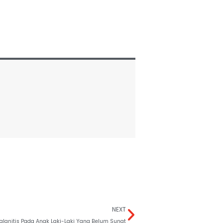
NEXT
alanitis Pada Anak Laki-Laki Yang Belum Sunat