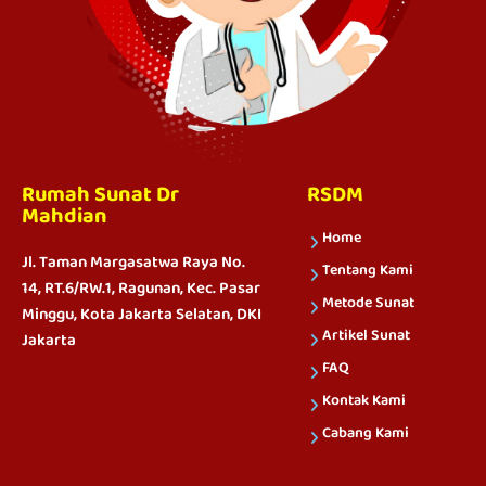
Rumah Sunat Dr
RSDM
Mahdian
Home
Jl. Taman Margasatwa Raya No.
Tentang Kami
14, RT.6/RW.1, Ragunan, Kec. Pasar
Metode Sunat
Minggu, Kota Jakarta Selatan, DKI
Artikel Sunat
Jakarta
FAQ
Kontak Kami
Cabang Kami