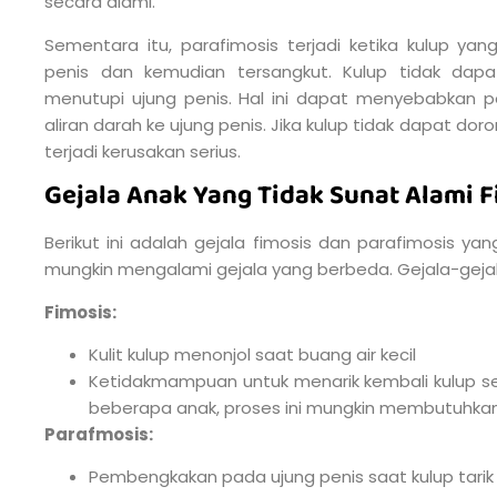
secara alami.
Sementara itu, parafimosis terjadi ketika kulup yan
penis dan kemudian tersangkut. Kulup tidak dapa
menutupi ujung penis. Hal ini dapat menyebabkan 
aliran darah ke ujung penis. Jika kulup tidak dapat dor
terjadi kerusakan serius.
Gejala Anak Yang Tidak Sunat Alami 
Berikut ini adalah gejala fimosis dan parafimosis y
mungkin mengalami gejala yang berbeda. Gejala-gejal
Fimosis:
Kulit kulup menonjol saat buang air kecil
Ketidakmampuan untuk menarik kembali kulup s
beberapa anak, proses ini mungkin membutuhkan
Parafmosis:
Pembengkakan pada ujung penis saat kulup tarik 