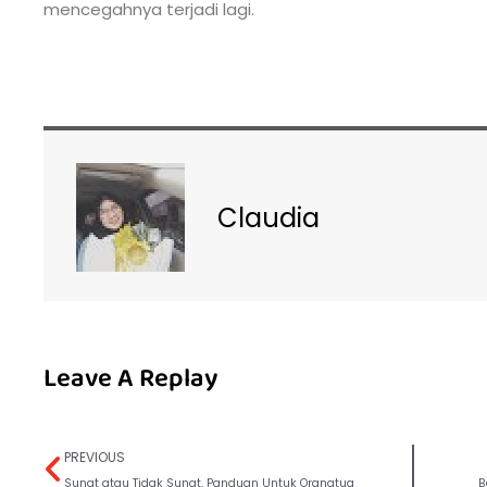
mencegahnya terjadi lagi.
Claudia
Leave A Replay
PREVIOUS
Sunat atau Tidak Sunat, Panduan Untuk Orangtua
B