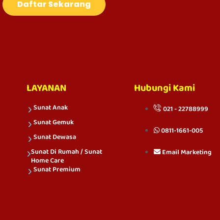
Daftar Sekarang
LAYANAN
Hubungi Kami
Sunat Anak
021 - 22788999
Sunat Gemuk
0811-1661-005
Sunat Dewasa
Sunat Di Rumah / Sunat
Email Marketing
Home Care
Sunat Premium