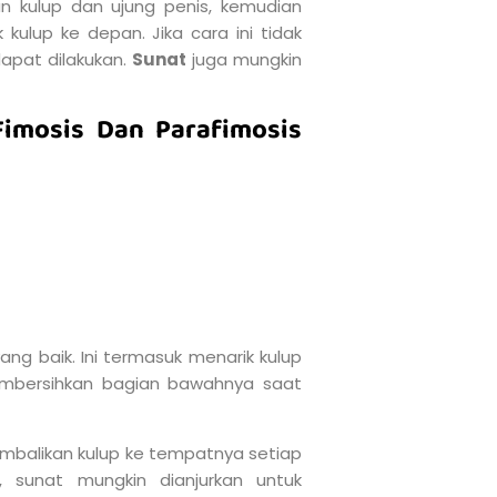
 kulup dan ujung penis, kemudian
ulup ke depan. Jika cara ini tidak
dapat dilakukan.
Sunat
juga mungkin
imosis Dan Parafimosis
g baik. Ini termasuk menarik kulup
mbersihkan bagian bawahnya saat
mbalikan kulup ke tempatnya setiap
di, sunat mungkin dianjurkan untuk