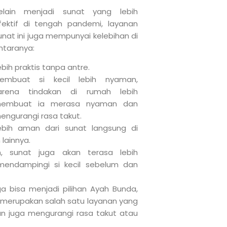
elain menjadi sunat yang lebih
fektif di tengah pandemi, layanan
unat ini juga mempunyai kelebihan di
ntaranya:
ebih praktis tanpa antre.
embuat si kecil lebih nyaman,
arena tindakan di rumah lebih
embuat ia merasa nyaman dan
engurangi rasa takut.
ebih aman dari sunat langsung di
 lainnya.
, sunat juga akan terasa lebih
mendampingi si kecil sebelum dan
uga bisa menjadi pilihan Ayah Bunda,
ni merupakan salah satu layanan yang
n juga mengurangi rasa takut atau