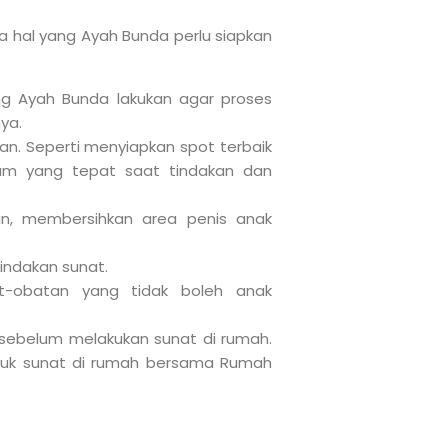
 hal yang Ayah Bunda perlu siapkan
ting Ayah Bunda lakukan agar proses
ya.
an. Seperti menyiapkan spot terbaik
jam yang tepat saat tindakan dan
n, membersihkan area penis anak
indakan sunat.
at-obatan yang tidak boleh anak
 sebelum melakukan sunat di rumah.
ntuk sunat di rumah bersama Rumah