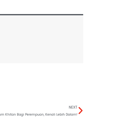
NEXT
m Khitan Bagi Perempuan, Kenali Lebih Dalam!