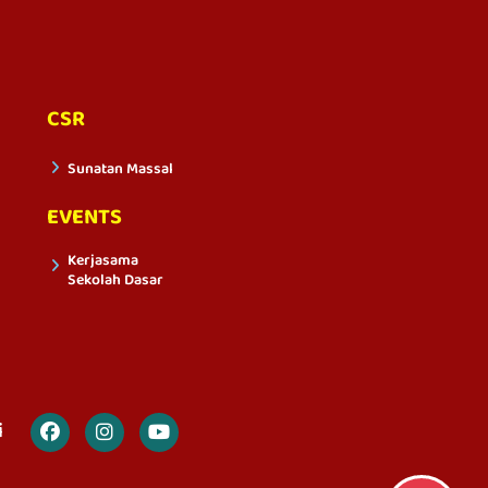
CSR
Sunatan Massal
EVENTS
Kerjasama
Sekolah Dasar
i