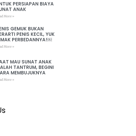
NTUK PERSIAPAN BIAYA
UNAT ANAK
ad More »
ENIS GEMUK BUKAN
ERARTI PENIS KECIL, YUK
IMAK PERBEDANNYA!￼
ad More »
AAT MAU SUNAT ANAK
ALAH TANTRUM, BEGINI
ARA MEMBUJUKNYA
ad More »
Us