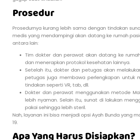
Prosedur
Prosedurnya kurang lebih sama dengan tindakan sunat 
medis yang mendampingi akan datang ke rumah pasien
antara lain:
Tim dokter dan perawat akan datang ke rum
dan menerapkan protokol kesehatan lainnya.
Setelah itu, dokter dan petugas akan melakukan
petugas juga membawa perlengkapan untuk me
tindakan seperti VR, tab, dll.
Dokter dan perawat menggunakan metode Mah
lebih nyaman. Selain itu, sunat di lakukan men
pakai sehingga lebih steril.
Nah, layanan ini bisa menjadi opsi Ayah Bunda yang m
19.
Apa Yang Harus Disiapkan?