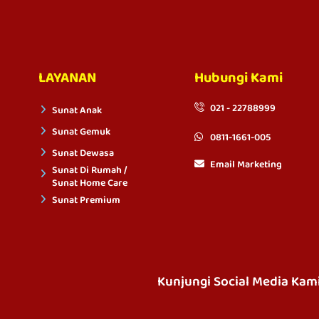
LAYANAN
Hubungi Kami
021 - 22788999
Sunat Anak
Sunat Gemuk
0811-1661-005
Sunat Dewasa
Email Marketing
Sunat Di Rumah /
Sunat Home Care
Sunat Premium
Kunjungi Social Media Kam