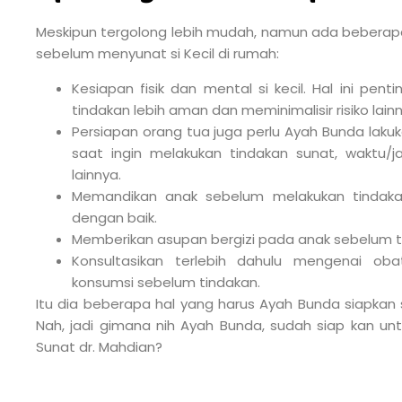
Meskipun tergolong lebih mudah, namun ada beberapa
sebelum menyunat si Kecil di rumah:
Kesiapan fisik dan mental si kecil. Hal ini pen
tindakan lebih aman dan meminimalisir risiko lainn
Persiapan orang tua juga perlu Ayah Bunda lakuk
saat ingin melakukan tindakan sunat, waktu/
lainnya.
Memandikan anak sebelum melakukan tindaka
dengan baik.
Memberikan asupan bergizi pada anak sebelum t
Konsultasikan terlebih dahulu mengenai ob
konsumsi sebelum tindakan.
Itu dia beberapa hal yang harus Ayah Bunda siapkan
Nah, jadi gimana nih Ayah Bunda, sudah siap kan u
Sunat dr. Mahdian?