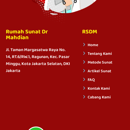
Rumah Sunat Dr
RSDM
Mahdian
Home
Jl. Taman Margasatwa Raya No.
Tentang Kami
14, RT.6/RW.1, Ragunan, Kec. Pasar
Metode Sunat
Minggu, Kota Jakarta Selatan, DKI
Jakarta
Artikel Sunat
FAQ
Kontak Kami
Cabang Kami