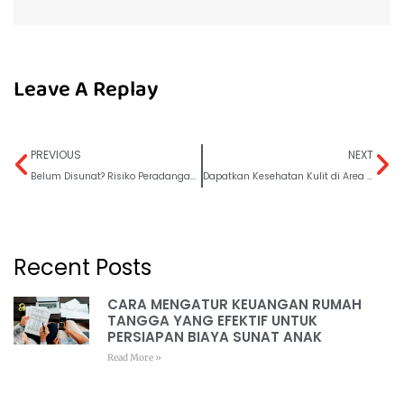
Leave A Replay
PREVIOUS
NEXT
Belum Disunat? Risiko Peradangan Kulit Bisa Meningkat!
Dapatkan Kesehatan Kulit di Area Alat Vital dengan Sunat
Recent Posts
CARA MENGATUR KEUANGAN RUMAH
TANGGA YANG EFEKTIF UNTUK
PERSIAPAN BIAYA SUNAT ANAK
Read More »