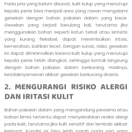
Pada pria yang belum disunat, kulit kulup yang menutupi
kepala penis bisa menjadi area yang rawan mengalami
gesekan dengan bahan pakaian dalam yang kasar.
Gesekan yang terjadi berulang kali, terutama jika
menggunakan bahan seperti katun tebal atau sintetis
yang kurang fleksibel, dapat menimbulkan iritasi,
kemerahan, bahkan lecet. Dengan sunat, risiko gesekan
ini dapat diminimalkan karena kulit kulup yang menutupi
kepala penis telah diangkat, sehingga kontak langsung
dengan bahan pakaian dalam berkurang. Hasilnya,
ketidaknyamanan akibat gesekan berkurang drastis.
2.
MENGURANGI RISIKO ALERGI
DAN IRITASI KULIT
Bahan pakaian dalam yang mengandung pewarna atau
bahan kimia tertentu dapat menyebabkan reaksi alergi
pada kulit, terutama jika kulit sensitif dan lembab akibat
keringat. Kondisi ini bisa lebih parah pada pria yang