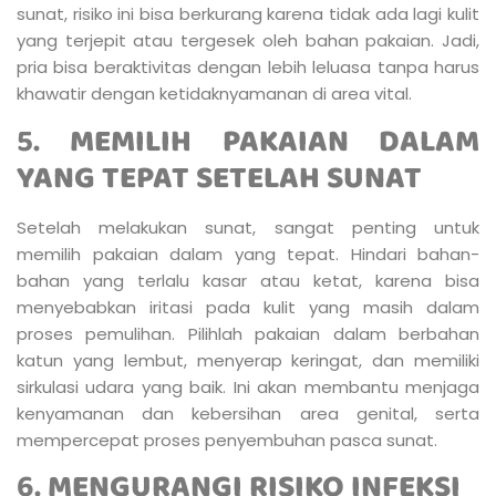
sunat, risiko ini bisa berkurang karena tidak ada lagi kulit
yang terjepit atau tergesek oleh bahan pakaian. Jadi,
pria bisa beraktivitas dengan lebih leluasa tanpa harus
khawatir dengan ketidaknyamanan di area vital.
5.
MEMILIH PAKAIAN DALAM
YANG TEPAT SETELAH SUNAT
Setelah melakukan sunat, sangat penting untuk
memilih pakaian dalam yang tepat. Hindari bahan-
bahan yang terlalu kasar atau ketat, karena bisa
menyebabkan iritasi pada kulit yang masih dalam
proses pemulihan. Pilihlah pakaian dalam berbahan
katun yang lembut, menyerap keringat, dan memiliki
sirkulasi udara yang baik. Ini akan membantu menjaga
kenyamanan dan kebersihan area genital, serta
mempercepat proses penyembuhan pasca sunat.
6.
MENGURANGI RISIKO INFEKSI