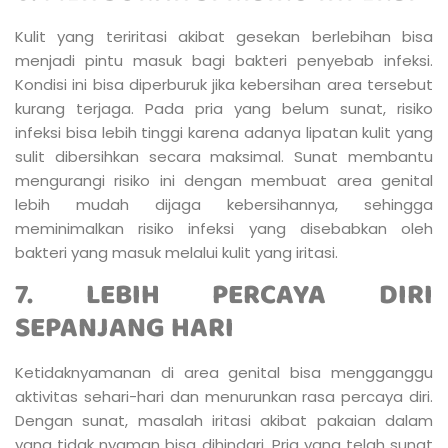
Kulit yang teriritasi akibat gesekan berlebihan bisa
menjadi pintu masuk bagi bakteri penyebab infeksi.
Kondisi ini bisa diperburuk jika kebersihan area tersebut
kurang terjaga. Pada pria yang belum sunat, risiko
infeksi bisa lebih tinggi karena adanya lipatan kulit yang
sulit dibersihkan secara maksimal. Sunat membantu
mengurangi risiko ini dengan membuat area genital
lebih mudah dijaga kebersihannya, sehingga
meminimalkan risiko infeksi yang disebabkan oleh
bakteri yang masuk melalui kulit yang iritasi.
7.
LEBIH PERCAYA DIRI
SEPANJANG HARI
Ketidaknyamanan di area genital bisa mengganggu
aktivitas sehari-hari dan menurunkan rasa percaya diri.
Dengan sunat, masalah iritasi akibat pakaian dalam
yang tidak nyaman bisa dihindari. Pria yang telah sunat