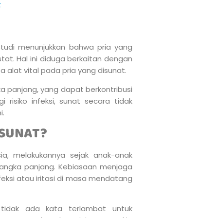
t
studi menunjukkan bahwa pria yang
stat. Hal ini diduga berkaitan dengan
a alat vital pada pria yang disunat.
gka panjang, yang dapat berkontribusi
isiko infeksi, sunat secara tidak
i.
 SUNAT?
ia, melakukannya sejak anak-anak
angka panjang. Kebiasaan menjaga
nfeksi atau iritasi di masa mendatang
tidak ada kata terlambat untuk