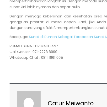
mempertimbangkan langkah ini. Dengan metode sunat
sunat kini lebih nyaman dan cepat pulih.
Dengan menjaga kebersihan dan kesehatan area vita
gangguan prostat di masa depan. Jadi, jika Anda
dengan cara yang efektif, mempertimbangkan sunat bi
Baca juga:
Sunat di Rumah Sebagai Terobosan Sunat 
RUMAH SUNAT DR MAHDIAN :
Call Center : 021-2278 8999
Whatsapp Chat : 0811 1661 005
Catur Meiwanto