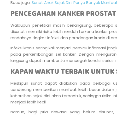
Baca juga:
Sunat Anak Sejak Dini Punya Banyak Manfaa
PENCEGAHAN KANKER PROSTAT
Walaupun penelitian masih berlangsung, beberapa 
disunat memiliki risiko lebih rendah terkena kanker pro
rendahnya tingkat infeksi dan peradangan kronis di are
Infeksi kronis sering kali menjadi pemicu inflamasi jan
pada perkembangan sel kanker. Dengan mengurangi r
langsung dapat membantu mencegah kondisi serius in
KAPAN WAKTU TERBAIK UNTUK
Meskipun sunat dapat dilakukan pada berbagai us
cenderung memberikan manfaat lebih besar dalam j
kebersihan sejak dini akan terbentuk, sehingga risiko i
menjadi lebih kecil.
Namun, bagi pria dewasa yang belum disunat, 