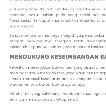
Pria yang tidak disunat cenderung memiliki risiko
smegma, yaitu lapisan putih yang terdiri dari sel
Penumpukan ini dapat menyebabkan iritasi kronis d
pada prostat.
Sunat membantu mencegah terjadinya penumpukan ini
tempat berkumpulnya smegma telah dihilangkan.
berkontribusi pada kesehatan prostat secara keseluru
MENDUKUNG KESEIMBANGAN BA
Penelitian menunjukkan bahwa pria yang disunat memi
area alat vital. Mikroorganisme yang hidup di kulit
umum, termasuk kesehatan prostat. Dengan sunat, ba
biak, sementara bakteri baik tetap terjaga.
Mikrobioma yang seimbang membantu mencegah in
akhirnya menjaga prostat tetap sehat.