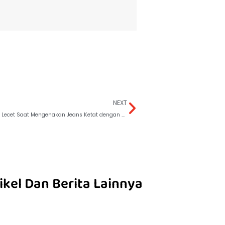
NEXT
Menghindari Lecet Saat Mengenakan Jeans Ketat dengan Sunat
ikel Dan Berita Lainnya