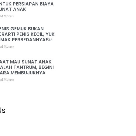
NTUK PERSIAPAN BIAYA
UNAT ANAK
ad More »
ENIS GEMUK BUKAN
ERARTI PENIS KECIL, YUK
IMAK PERBEDANNYA!￼
ad More »
AAT MAU SUNAT ANAK
ALAH TANTRUM, BEGINI
ARA MEMBUJUKNYA
ad More »
Us