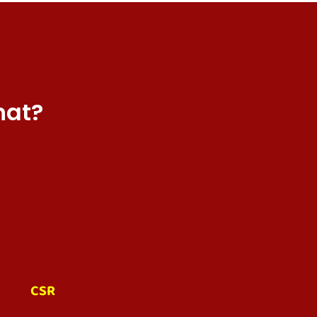
hat?
CSR