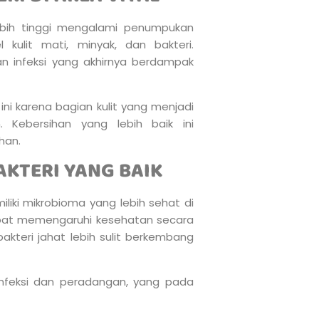
 lebih tinggi mengalami penumpukan
 kulit mati, minyak, dan bakteri.
an infeksi yang akhirnya berdampak
 karena bagian kulit yang menjadi
 Kebersihan yang lebih baik ini
han.
KTERI YANG BAIK
liki mikrobioma yang lebih sehat di
 dapat memengaruhi kesehatan secara
kteri jahat lebih sulit berkembang
feksi dan peradangan, yang pada