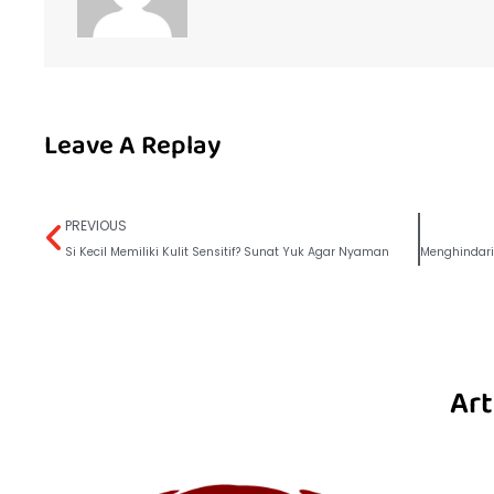
Leave A Replay
PREVIOUS
Si Kecil Memiliki Kulit Sensitif? Sunat Yuk Agar Nyaman
Art