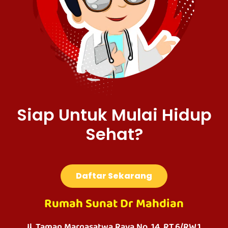
Siap Untuk Mulai Hidup
Sehat?
Daftar Sekarang
Rumah Sunat Dr Mahdian
Jl. Taman Margasatwa Raya No. 14, RT.6/RW.1,