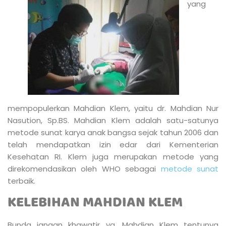
yang
mempopulerkan Mahdian Klem, yaitu dr. Mahdian Nur
Nasution, Sp.BS. Mahdian Klem adalah satu-satunya
metode sunat karya anak bangsa sejak tahun 2006 dan
telah mendapatkan izin edar dari Kementerian
Kesehatan RI. Klem juga merupakan metode yang
direkomendasikan oleh WHO sebagai
metode sunat
terbaik.
KELEBIHAN MAHDIAN KLEM
Bunda jangan khawatir ya, Mahdian Klem tentunya