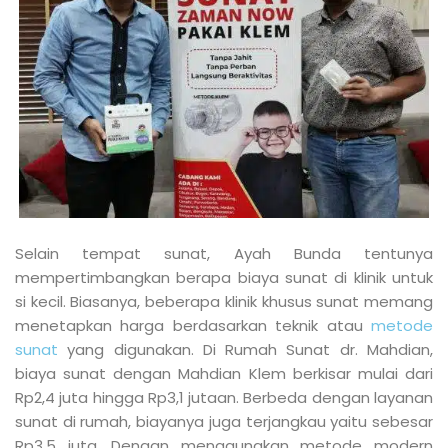
Selain tempat sunat, Ayah Bunda tentunya
mempertimbangkan berapa biaya sunat di klinik untuk
si kecil. Biasanya, beberapa klinik khusus sunat memang
menetapkan harga berdasarkan teknik atau
metode
sunat
yang digunakan. Di Rumah Sunat dr. Mahdian,
biaya sunat dengan Mahdian Klem berkisar mulai dari
Rp2,4 juta hingga Rp3,1 jutaan. Berbeda dengan layanan
sunat di rumah, biayanya juga terjangkau yaitu sebesar
Rp3,5 juta. Dengan menggunakan metode modern