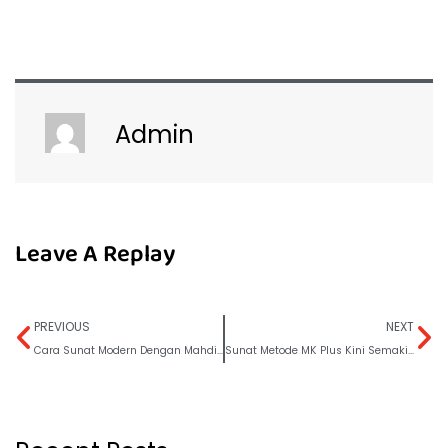
Admin
Leave A Replay
PREVIOUS
NEXT
Cara Sunat Modern Dengan Mahdian Klem, Jagoan Jadi Lebih Nyaman!
Sunat Metode MK Plus Kini Semakin Diminati!