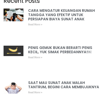
Recent Posts
CARA MENGATUR KEUANGAN RUMAH
TANGGA YANG EFEKTIF UNTUK
PERSIAPAN BIAYA SUNAT ANAK
Read More »
PENIS GEMUK BUKAN BERARTI PENIS
KECIL, YUK SIMAK PERBEDANNYA!￼
Read More »
SAAT MAU SUNAT ANAK MALAH
TANTRUM, BEGINI CARA MEMBUJUKNYA
Read More »