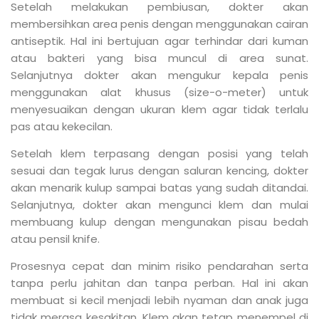
Setelah melakukan pembiusan, dokter akan
membersihkan area penis dengan menggunakan cairan
antiseptik. Hal ini bertujuan agar terhindar dari kuman
atau bakteri yang bisa muncul di area sunat.
Selanjutnya dokter akan mengukur kepala penis
menggunakan alat khusus (size-o-meter) untuk
menyesuaikan dengan ukuran klem agar tidak terlalu
pas atau kekecilan.
Setelah klem terpasang dengan posisi yang telah
sesuai dan tegak lurus dengan saluran kencing, dokter
akan menarik kulup sampai batas yang sudah ditandai.
Selanjutnya, dokter akan mengunci klem dan mulai
membuang kulup dengan mengunakan pisau bedah
atau pensil knife.
Prosesnya cepat dan minim risiko pendarahan serta
tanpa perlu jahitan dan tanpa perban. Hal ini akan
membuat si kecil menjadi lebih nyaman dan anak juga
tidak merasa kesakitan. Klem akan tetap menempel di