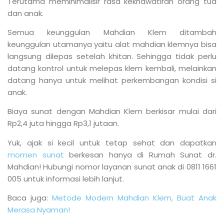
Terutama meminimalisir rasa kekhawatiran orang tua
dan anak.
Semua keunggulan Mahdian Klem ditambah
keunggulan utamanya yaitu alat mahdian klemnya bisa
langsung dilepas setelah khitan. Sehingga tidak perlu
datang kontrol untuk melepas klem kembali, melainkan
datang hanya untuk melihat perkembangan kondisi si
anak.
Biaya sunat dengan Mahdian Klem berkisar mulai dari
Rp2,4 juta hingga Rp3,1 jutaan.
Yuk, ajak si kecil untuk tetap sehat dan dapatkan
momen sunat
berkesan hanya di Rumah Sunat dr.
Mahdian! Hubungi nomor layanan sunat anak di 0811 1661
005 untuk informasi lebih lanjut.
Baca juga:
Metode Modern Mahdian Klem, Buat Anak
Merasa Nyaman!