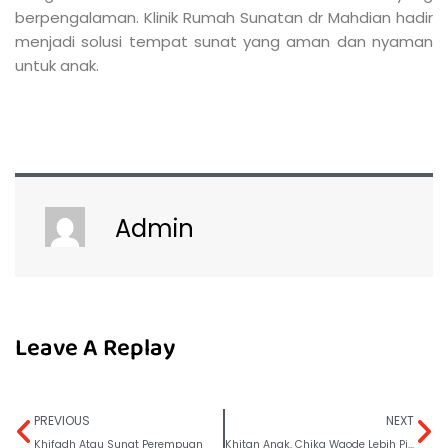
berpengalaman. Klinik Rumah Sunatan dr Mahdian hadir
menjadi solusi tempat sunat yang aman dan nyaman
untuk anak.
Admin
Leave A Replay
PREVIOUS
NEXT
Khifadh Atau Sunat Perempuan
Khitan Anak, Chika Waode Lebih Pilih di Rumah Karenan Nyaman