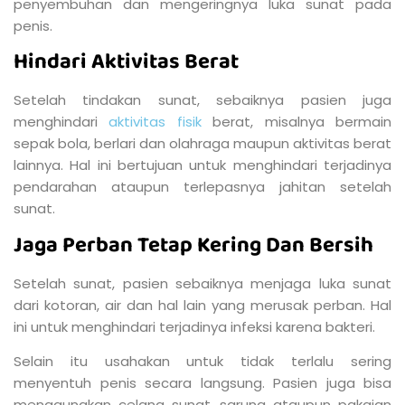
penyembuhan dan mengeringnya luka sunat pada
penis.
Hindari Aktivitas Berat
Setelah tindakan sunat, sebaiknya pasien juga
menghindari
aktivitas fisik
berat, misalnya bermain
sepak bola, berlari dan olahraga maupun aktivitas berat
lainnya. Hal ini bertujuan untuk menghindari terjadinya
pendarahan ataupun terlepasnya jahitan setelah
sunat.
Jaga Perban Tetap Kering Dan Bersih
Setelah sunat, pasien sebaiknya menjaga luka sunat
dari kotoran, air dan hal lain yang merusak perban. Hal
ini untuk menghindari terjadinya infeksi karena bakteri.
Selain itu usahakan untuk tidak terlalu sering
menyentuh penis secara langsung. Pasien juga bisa
menggunakan celana sunat, sarung ataupun pakaian