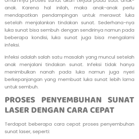
Umumnya proses sunat akan terjadi pada saat anak-
anak. Karena hal inilah, maka anak-anak perlu
mendapatkan pendampingan untuk merawat luka
setelah menjalankan tindakan sunat. Sederhana-nya
luka sunat bisa sembuh dengan sendirinya namun pada
beberapa kondisi, luka sunat juga bisa mengalami
infeksi.
Infeksi adalah salah satu masalah yang muncul setelah
anak menjalani tindakan sunat. Infeksi tidak hanya
menimbulkan nanah pada luka namun juga nyeri
berkepanjangan yang membuat luka sunat lebih lama
untuk sembuh.
PROSES PENYEMBUHAN SUNAT
LASER DENGAN CARA CEPAT
Terdapat beberapa cara cepat proses penyembuhan
sunat laser, seperti: