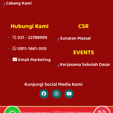
Cabang Kami
Hubungi Kami
CSR
021 - 22788999
Sunatan Massal
0811-1661-005
EVENTS
Email Marketing
Kerjasama Sekolah Dasar
Kunjungi Social Media Kami
PT. Rumah Sunatan Indonesia © 2023 All Rights Reserved. Member Of