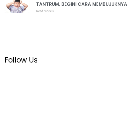
TANTRUM, BEGINI CARA MEMBUJUKNYA
Read More »
Follow Us