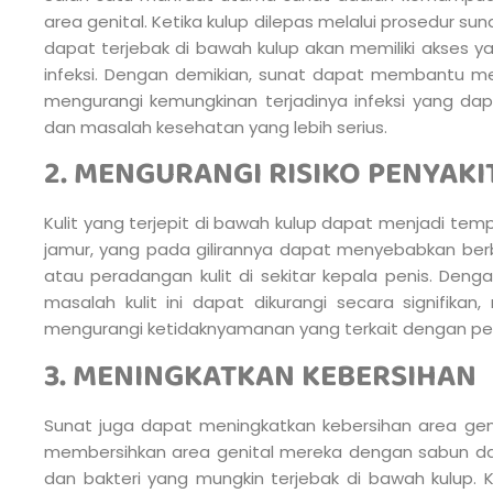
area genital. Ketika kulup dilepas melalui prosedur su
dapat terjebak di bawah kulup akan memiliki akses ya
infeksi. Dengan demikian, sunat dapat membantu me
mengurangi kemungkinan terjadinya infeksi yang d
dan masalah kesehatan yang lebih serius.
2. MENGURANGI RISIKO PENYAKI
Kulit yang terjepit di bawah kulup dapat menjadi te
jamur, yang pada gilirannya dapat menyebabkan berba
atau peradangan kulit di sekitar kepala penis. Denga
masalah kulit ini dapat dikurangi secara signifikan
mengurangi ketidaknyamanan yang terkait dengan peny
3. MENINGKATKAN KEBERSIHAN
Sunat juga dapat meningkatkan kebersihan area geni
membersihkan area genital mereka dengan sabun dan 
dan bakteri yang mungkin terjebak di bawah kulup. K