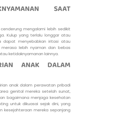
KNYAMANAN SAAT
 cenderung mengalami lebih sedikit
ga. Kulup yang terlalu longgar atau
a dapat menyebabkan iritasi atau
t merasa lebih nyaman dan bebas
atau ketidaknyamanan lainnya.
IRIAN ANAK DALAM
ian anak dalam perawatan pribadi
ea genital mereka setelah sunat,
i dan bagaimana menjaga kesehatan
ting untuk dikuasai sejak dini, yang
n kesejahteraan mereka sepanjang