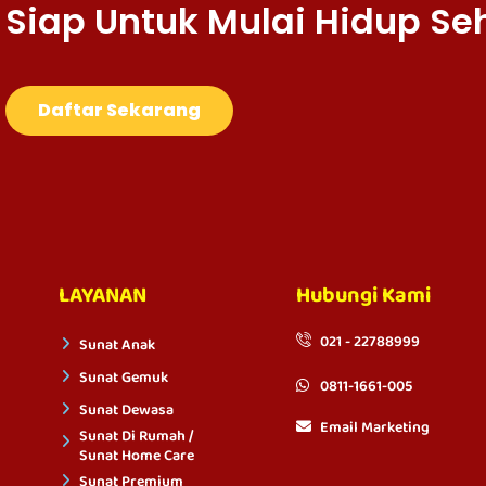
Siap Untuk Mulai Hidup Se
Daftar Sekarang
LAYANAN
Hubungi Kami
021 - 22788999
Sunat Anak
Sunat Gemuk
0811-1661-005
Sunat Dewasa
Email Marketing
Sunat Di Rumah /
Sunat Home Care
Sunat Premium