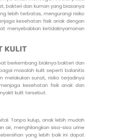
nat, bakteri dan kuman yang biasanya
ng lebih terbatas, mengurangi risiko
njaga kesehatan fisik anak dengan
apat menyebabkan ketidaknyamanan
T KULIT
mpat berkembang biaknya bakteri dan
gai masalah kulit seperti balanitis
n melakukan sunat, risiko terjadinya
, menjaga kesehatan fisik anak dan
akit kulit tersebut.
tal. Tanpa kulup, anak lebih mudah
air, menghilangkan sisa-sisa urine
ebersihan yang lebih baik ini dapat