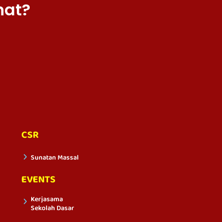
hat?
CSR
Sunatan Massal
EVENTS
Kerjasama
Sekolah Dasar