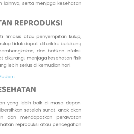
lainnya, serta menjaga kesehatan
TAN REPRODUKSI
ti fimosis atau penyempitan kulup,
 kulup tidak dapat ditarik ke belakang
pembengkakan, dan bahkan infeksi.
t dikurangi, menjaga kesehatan fisik
 lebih serius di kemudian hari.
Modern
KESEHATAN
an yang lebih baik di masa depan.
bersihkan setelah sunat, anak akan
utin dan mendapatkan perawatan
sehatan reproduksi atau pencegahan