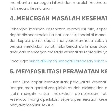
membantu mencegah infeksi dan masalah kesehatan 
fisik secara keseluruhan.
4. MENCEGAH MASALAH KESEHA
Beberapa masalah kesehatan reproduksi pria, seper
dapat dihindari melalui sunat. Fimosis, kondisi di mana
dari kepala penis, dapat menyebabkan rasa sakit, 
Dengan melakukan sunat, risiko terjadinya fimosis dapa
anak dan mencegah masalah kesehatan reproduksi yang
Baca juga:
Sunat di Rumah Sebagai Terobosan Sunat 
5. MEMFASILITASI PERAWATAN 
Sunat juga dapat memfasilitasi perawatan kesehat
Dengan area genital yang lebih mudah diakses dan di
lebih mungkin untuk melakukan pemeriksaan r
kesehatan yang diperlukan, seperti pemeriksaan ke
penyakit menular seksual.