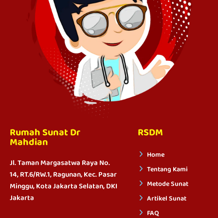
Rumah Sunat Dr
RSDM
Mahdian
Home
Jl. Taman Margasatwa Raya No.
Tentang Kami
14, RT.6/RW.1, Ragunan, Kec. Pasar
Metode Sunat
Minggu, Kota Jakarta Selatan, DKI
Jakarta
Artikel Sunat
FAQ