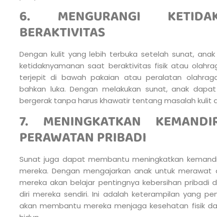
6. MENGURANGI KETIDA
BERAKTIVITAS
Dengan kulit yang lebih terbuka setelah sunat, anak
ketidaknyamanan saat beraktivitas fisik atau olahra
terjepit di bawah pakaian atau peralatan olahrag
bahkan luka. Dengan melakukan sunat, anak dapa
bergerak tanpa harus khawatir tentang masalah kulit 
7. MENINGKATKAN KEMAND
PERAWATAN PRIBADI
Sunat juga dapat membantu meningkatkan kemandir
mereka. Dengan mengajarkan anak untuk merawat ar
mereka akan belajar pentingnya kebersihan pribad
diri mereka sendiri. Ini adalah keterampilan yang pen
akan membantu mereka menjaga kesehatan fisik da