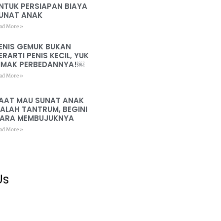
NTUK PERSIAPAN BIAYA
UNAT ANAK
ad More »
ENIS GEMUK BUKAN
ERARTI PENIS KECIL, YUK
IMAK PERBEDANNYA!￼
ad More »
AAT MAU SUNAT ANAK
ALAH TANTRUM, BEGINI
ARA MEMBUJUKNYA
ad More »
Us