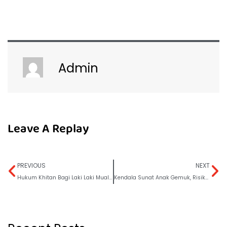
Admin
Leave A Replay
PREVIOUS
NEXT
Hukum Khitan Bagi Laki Laki Mualaf
Kendala Sunat Anak Gemuk, Risiko Harus Tunda Sunat