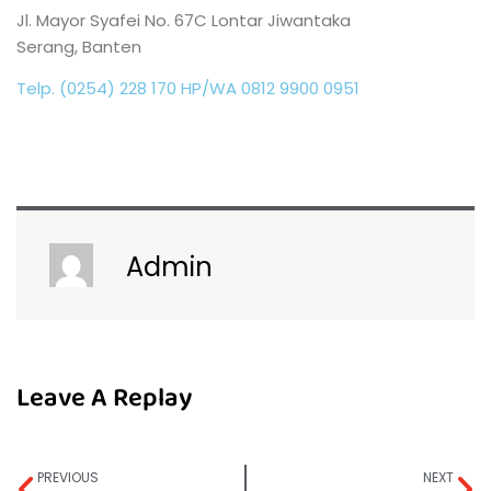
Jl. Mayor Syafei No. 67C Lontar Jiwantaka
Serang, Banten
Telp. (0254) 228 170 HP/WA 0812 9900 0951
Admin
Leave A Replay
PREVIOUS
NEXT