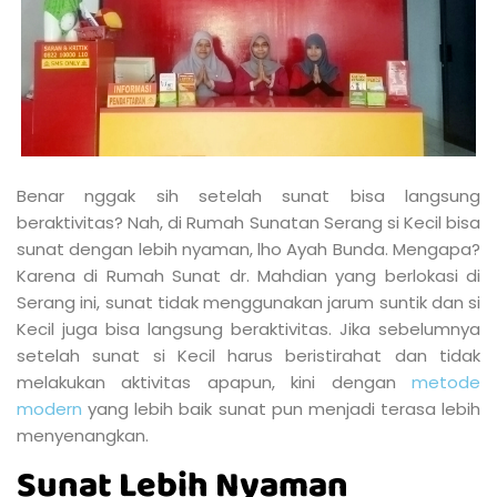
Benar nggak sih setelah sunat bisa langsung
beraktivitas? Nah, di Rumah Sunatan Serang si Kecil bisa
sunat dengan lebih nyaman, lho Ayah Bunda. Mengapa?
Karena di Rumah Sunat dr. Mahdian yang berlokasi di
Serang ini, sunat tidak menggunakan jarum suntik dan si
Kecil juga bisa langsung beraktivitas. Jika sebelumnya
setelah sunat si Kecil harus beristirahat dan tidak
melakukan aktivitas apapun, kini dengan
metode
modern
yang lebih baik sunat pun menjadi terasa lebih
menyenangkan.
Sunat Lebih Nyaman