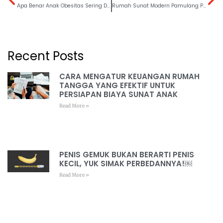
Apa Benar Anak Obesitas Sering Ditolak untuk Sunat? Ternyata Ini Alasannya!
Rumah Sunat Modern Pamulang Punya Konsep Unik Ramah Anak, Lihat Yuk!
Recent Posts
CARA MENGATUR KEUANGAN RUMAH
TANGGA YANG EFEKTIF UNTUK
PERSIAPAN BIAYA SUNAT ANAK
Read More »
PENIS GEMUK BUKAN BERARTI PENIS
KECIL, YUK SIMAK PERBEDANNYA!￼
Read More »