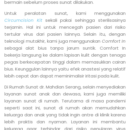
bermain sebelum proses sunat dilakukan.
Untuk peralatan sunat, kami menggunakan
Circumcision Kit
sekali pakai sehingga sterilisasinya
terjamin. Hal ini untuk mencegah pasien dari risiko
tertular virus dari pasien lainnya. Selain itu, dengan
teknologi mutakhir, kami juga menggunakan
Comfort In
sebagai alat bius tanpa jarum suntik. Comfort In
bekerja langsung ke dalam lapisan kulit dengan tenaga
pegas berkecepatan tinggi dalam memasukkan cairan
bius. Keunggulan lainnya yaitu efek anastesi yang relatif
lebih cepat dan dapat meminimalisir iritasi pada kulit.
Di Rumah Sunat dr. Mahdian Serang, selain menyediakan
layanan sunat anak dan dewasa, kami juga memiliki
layanan sunat di rumah. Terutama di masa pandemi
seperti saat ini, sunat di rumah akan memudahkan
keluarga dan anak yang tidak ingin antre di klinik karena
lebih praktis dan nyaman. Layanan ini membantu
keluarga agar terhindar dari risiko penularan virus