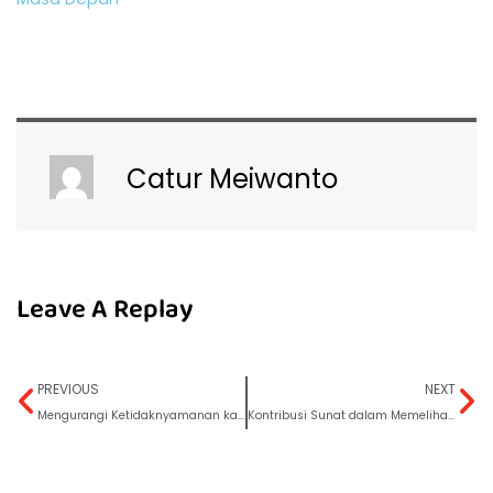
Catur Meiwanto
Leave A Replay
PREVIOUS
NEXT
Mengurangi Ketidaknyamanan karena Duduk Lama dengan Sunat
Kontribusi Sunat dalam Memelihara Kesehatan Prostat