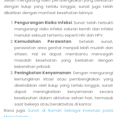
Selain mengurangi risiko pembengkakan yang berkaitan
dengan kulup yang terlalu longgar, sunat juga telah
dikaitkan dengan manfaat kesehatan lainnya:
Pengurangan Risiko Infeksi
: Sunat telah terbukti
mengurangi risiko infeksi saluran kemih dan infeksi
menular seksual tertentu seperti HIV dan HPV.
Kemudahan Perawatan
: Setelah sunat,
perawatan area genital menjadi lebih mudah dan
efisien. Hal ini dapat membantu mencegah
masalah kesehatan yang berkaitan dengan
kebersihan pribadi.
Peningkatan Kenyamanan
: Dengan mengurangi
kemungkinan iritasi atau pembengkakan yang
disebabkan oleh kulup yang terlalu longgar, sunat
dapat meningkatkan kenyamanan secara
keseluruhan dalam aktivitas sehari-hari, termasuk
saat bekerja atau beraktivitas di kantor.
Baca juga:
Sunat di Rumah Sebagai Investasi pada
Masa Depan