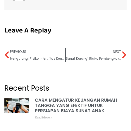
Leave A Replay
PREVIOUS
NEXT
Mengurangi Risiko Infertilitas Dengan Menjalani Sunat
Sunat Kurangi Risiko Pembengkakan Karena Kulup Terlalu Longgar
Recent Posts
CARA MENGATUR KEUANGAN RUMAH
TANGGA YANG EFEKTIF UNTUK
PERSIAPAN BIAYA SUNAT ANAK
Read More »