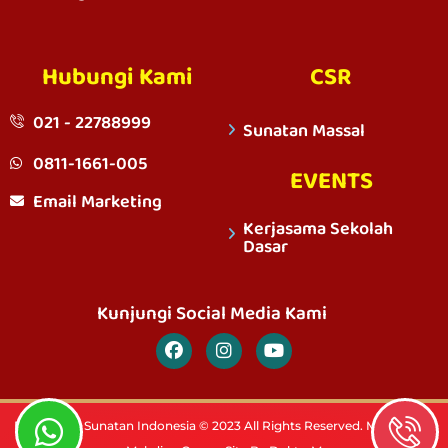
Hubungi Kami
CSR
021 - 22788999
Sunatan Massal
0811-1661-005
EVENTS
Email Marketing
Kerjasama Sekolah
Dasar
Kunjungi Social Media Kami
PT. Rumah Sunatan Indonesia © 2023 All Rights Reserved. Member Of