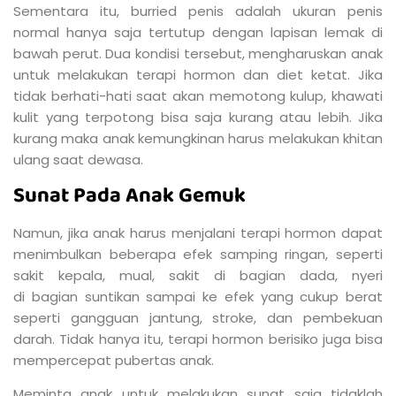
Sementara itu, burried penis adalah ukuran penis
normal hanya saja tertutup dengan lapisan lemak di
bawah perut. Dua kondisi tersebut, mengharuskan anak
untuk melakukan terapi hormon dan diet ketat. Jika
tidak berhati-hati saat akan memotong kulup, khawati
kulit yang terpotong bisa saja kurang atau lebih. Jika
kurang maka anak kemungkinan harus melakukan khitan
ulang saat dewasa.
Sunat Pada Anak Gemuk
Namun, jika anak harus menjalani terapi hormon dapat
menimbulkan beberapa efek samping ringan, seperti
sakit kepala, mual, sakit di bagian dada, nyeri
di bagian suntikan sampai ke efek yang cukup berat
seperti gangguan jantung, stroke, dan pembekuan
darah. Tidak hanya itu, terapi hormon berisiko juga bisa
mempercepat pubertas anak.
Meminta anak untuk melakukan sunat saja tidaklah