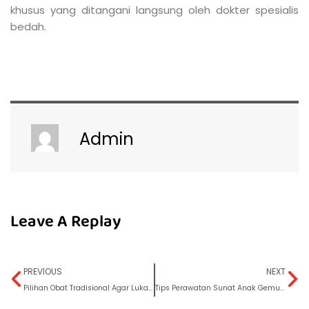
khusus yang ditangani langsung oleh dokter spesialis
bedah.
Admin
Leave A Replay
PREVIOUS
NEXT
Pilihan Obat Tradisional Agar Luka Sunat Cepat Kering
Tips Perawatan Sunat Anak Gemuk Agar Cepat Sembuh