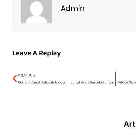
Admin
Leave A Replay
PREVIOUS
Rumah Sunat Jatiasih Melayani Sunat Anak Berkebutuhan Khusus, Seperti Apa? Disimak Yuk!
Metode Suna
Art