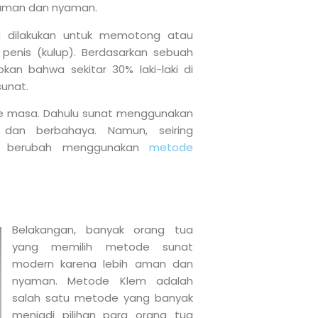
h aman dan nyaman.
ng dilakukan untuk memotong atau
penis (kulup). Berdasarkan sebuah
an bahwa sekitar 30% laki-laki di
sunat.
e masa. Dahulu sunat menggunakan
 dan berbahaya. Namun, seiring
lai berubah menggunakan
metode
Belakangan, banyak orang tua
yang memilih metode sunat
modern karena lebih aman dan
nyaman. Metode Klem adalah
salah satu metode yang banyak
menjadi pilihan para orang tua