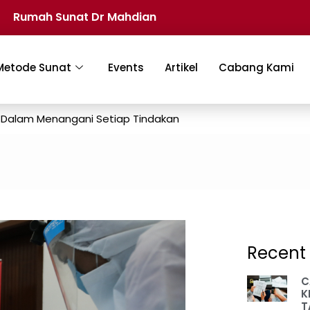
Rumah Sunat Dr Mahdian
Metode Sunat
Events
Artikel
Cabang Kami
 Dalam Menangani Setiap Tindakan
Recent 
C
K
T