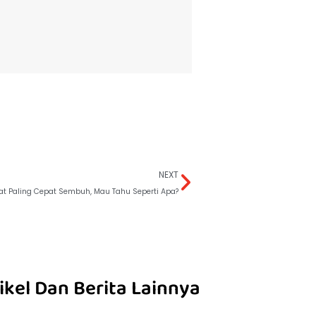
NEXT
t Paling Cepat Sembuh, Mau Tahu Seperti Apa?
ikel Dan Berita Lainnya