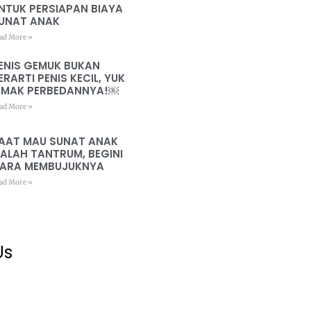
NTUK PERSIAPAN BIAYA
UNAT ANAK
ad More »
ENIS GEMUK BUKAN
ERARTI PENIS KECIL, YUK
IMAK PERBEDANNYA!￼
ad More »
AAT MAU SUNAT ANAK
ALAH TANTRUM, BEGINI
ARA MEMBUJUKNYA
ad More »
Us