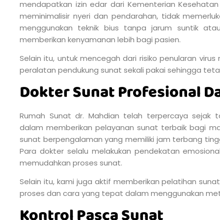
mendapatkan izin edar dari Kementerian Kesehatan R
meminimalisir nyeri dan pendarahan, tidak memerlu
menggunakan teknik bius tanpa jarum suntik at
memberikan kenyamanan lebih bagi pasien.
Selain itu, untuk mencegah dari risiko penularan vir
peralatan pendukung sunat sekali pakai sehingga tetap
Dokter Sunat Profesional 
Rumah Sunat dr. Mahdian telah terpercaya sejak 
dalam memberikan pelayanan sunat terbaik bagi mas
sunat berpengalaman yang memiliki jam terbang tinggi
Para dokter selalu melakukan pendekatan emosional
memudahkan proses sunat.
Selain itu, kami juga aktif memberikan pelatihan su
proses dan cara yang tepat dalam menggunakan met
Kontrol Pasca Sunat