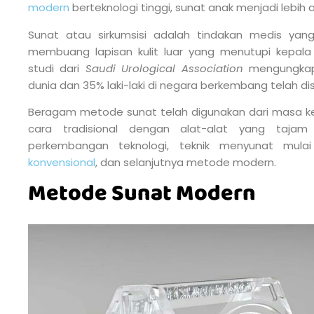
modern
berteknologi tinggi, sunat anak menjadi lebi
Sunat atau sirkumsisi adalah tindakan medis ya
membuang lapisan kulit luar yang menutupi kepala 
studi dari
Saudi Urological Association
mengungkapk
dunia dan 35% laki-laki di negara berkembang telah di
Beragam metode sunat telah digunakan dari masa k
cara tradisional dengan alat-alat yang tajam
perkembangan teknologi, teknik menyunat mu
konvensional
, dan selanjutnya metode modern.
Metode Sunat Modern