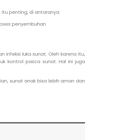
itu penting, di antaranya:
proses penyembuhan
infeksi luka sunat. Oleh karena itu,
k kontrol pasca sunat. Hal ini juga
ian, sunat anak bisa lebih aman dan