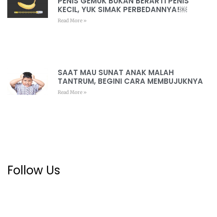
PENIS GEMUK BUKAN BERARTI PENIS
KECIL, YUK SIMAK PERBEDANNYA!￼
Read More »
SAAT MAU SUNAT ANAK MALAH
TANTRUM, BEGINI CARA MEMBUJUKNYA
Read More »
Follow Us