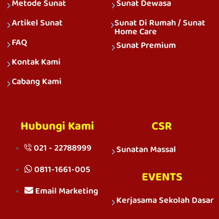
Metode Sunat
Sunat Dewasa
Artikel Sunat
Sunat Di Rumah / Sunat
Home Care
FAQ
Sunat Premium
Kontak Kami
Cabang Kami
Hubungi Kami
CSR
021 - 22788999
Sunatan Massal
0811-1661-005
EVENTS
Email Marketing
Kerjasama Sekolah Dasar