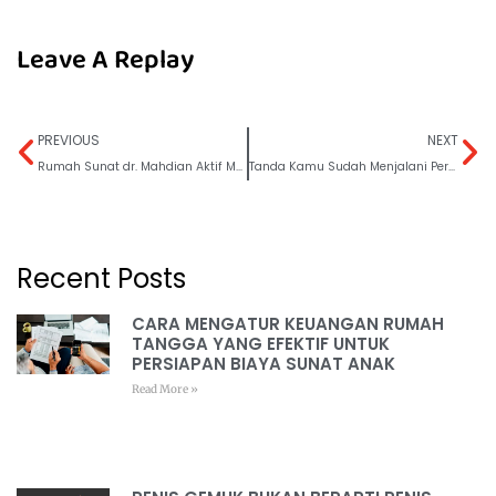
Leave A Replay
PREVIOUS
NEXT
Rumah Sunat dr. Mahdian Aktif Menggelar Sunat Massal 2022 – 2023
Tanda Kamu Sudah Menjalani Peran Sebagai OrangTua dengan Baik
Recent Posts
CARA MENGATUR KEUANGAN RUMAH
TANGGA YANG EFEKTIF UNTUK
PERSIAPAN BIAYA SUNAT ANAK
Read More »