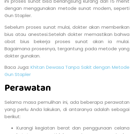
ini proses sunat bisa berlangsung kurang dari 15 menit
dengan menggunakan metode sunat modern, seperti
Gun Stapler.
Sebelum proses sunat mulai, dokter akan memberikan
bius atau anestesi.Setelah dokter memastikan bahwa
obat bius bekerja proses sunat akan ia mulai.
Bagaimana prosesnya, tergantung pada metode yang
dokter gunakan.
Baca Juga:
Khitan Dewasa Tanpa Sakit dengan Metode
Gun Stapler
Perawatan
Selama masa pemulihan ini, ada beberapa perawatan
yang perlu Anda lakukan, di antaranya adalah sebagai
berikut:
Kurangi kegiatan berat dan penggunaan celana