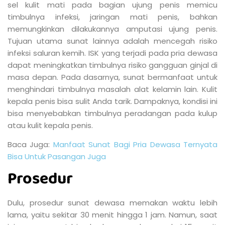
sel kulit mati pada bagian ujung penis memicu
timbulnya infeksi, jaringan mati penis, bahkan
memungkinkan dilakukannya amputasi ujung penis.
Tujuan utama sunat lainnya adalah mencegah risiko
infeksi saluran kemih. ISK yang terjadi pada pria dewasa
dapat meningkatkan timbulnya risiko gangguan ginjal di
masa depan. Pada dasarnya, sunat bermanfaat untuk
menghindari timbulnya masalah alat kelamin lain. Kulit
kepala penis bisa sulit Anda tarik. Dampaknya, kondisi ini
bisa menyebabkan timbulnya peradangan pada kulup
atau kulit kepala penis.
Baca Juga:
Manfaat Sunat Bagi Pria Dewasa Ternyata
Bisa Untuk Pasangan Juga
Prosedur
Dulu, prosedur sunat dewasa memakan waktu lebih
lama, yaitu sekitar 30 menit hingga 1 jam. Namun, saat