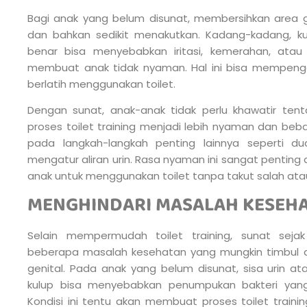
Bagi anak yang belum disunat, membersihkan area 
dan bahkan sedikit menakutkan. Kadang-kadang, ku
benar bisa menyebabkan iritasi, kemerahan, atau 
membuat anak tidak nyaman. Hal ini bisa mempenga
berlatih menggunakan toilet.
Dengan sunat, anak-anak tidak perlu khawatir ten
proses toilet training menjadi lebih nyaman dan beb
pada langkah-langkah penting lainnya seperti d
mengatur aliran urin. Rasa nyaman ini sangat pentin
anak untuk menggunakan toilet tanpa takut salah ata
MENGHINDARI MASALAH KESEHA
Selain mempermudah toilet training, sunat sej
beberapa masalah kesehatan yang mungkin timbul ak
genital. Pada anak yang belum disunat, sisa urin a
kulup bisa menyebabkan penumpukan bakteri yang
Kondisi ini tentu akan membuat proses toilet trai