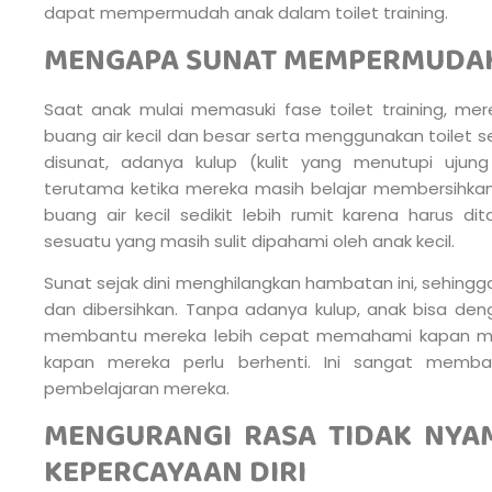
dapat mempermudah anak dalam toilet training.
MENGAPA SUNAT MEMPERMUDAH 
Saat anak mulai memasuki fase toilet training, me
buang air kecil dan besar serta menggunakan toilet s
disunat, adanya kulup (kulit yang menutupi ujung
terutama ketika mereka masih belajar membersihkan
buang air kecil sedikit lebih rumit karena harus di
sesuatu yang masih sulit dipahami oleh anak kecil.
Sunat sejak dini menghilangkan hambatan ini, sehingg
dan dibersihkan. Tanpa adanya kulup, anak bisa deng
membantu mereka lebih cepat memahami kapan me
kapan mereka perlu berhenti. Ini sangat mem
pembelajaran mereka.
MENGURANGI RASA TIDAK NY
KEPERCAYAAN DIRI