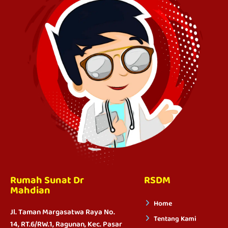
Rumah Sunat Dr
RSDM
Mahdian
Home
Jl. Taman Margasatwa Raya No.
Tentang Kami
14, RT.6/RW.1, Ragunan, Kec. Pasar