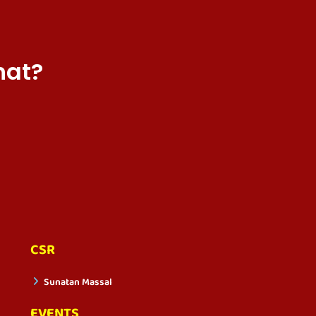
hat?
CSR
Sunatan Massal
EVENTS