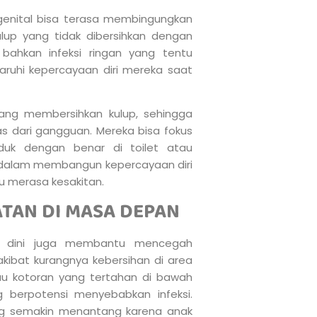
genital bisa terasa membingungkan
lup yang tidak dibersihkan dengan
bahkan infeksi ringan yang tentu
ruhi kepercayaan diri mereka saat
tang membersihkan kulup, sehingga
as dari gangguan. Mereka bisa fokus
uduk dengan benar di toilet atau
g dalam membangun kepercayaan diri
u merasa kesakitan.
TAN DI MASA DEPAN
ak dini juga membantu mencegah
ibat kurangnya kebersihan di area
tau kotoran yang tertahan di bawah
 berpotensi menyebabkan infeksi.
ning semakin menantang karena anak