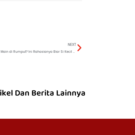
NEXT
Anak Gemar Main di Rumput? Ini Rahasianya Biar Si Kecil Bebas Iritasi
ikel Dan Berita Lainnya