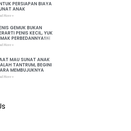
NTUK PERSIAPAN BIAYA
UNAT ANAK
ad More »
ENIS GEMUK BUKAN
ERARTI PENIS KECIL, YUK
IMAK PERBEDANNYA!￼
ad More »
AAT MAU SUNAT ANAK
ALAH TANTRUM, BEGINI
ARA MEMBUJUKNYA
ad More »
Us