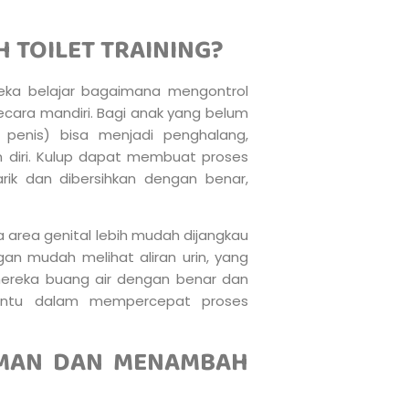
TOILET TRAINING?
reka belajar bagaimana mengontrol
ecara mandiri. Bagi anak yang belum
 penis) bisa menjadi penghalang,
 diri. Kulup dapat membuat proses
tarik dan dibersihkan dengan benar,
a area genital lebih mudah dijangkau
an mudah melihat aliran urin, yang
reka buang air dengan benar dan
bantu dalam mempercepat proses
AMAN DAN MENAMBAH