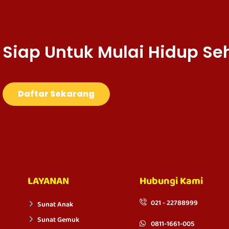
Siap Untuk Mulai Hidup Se
Daftar Sekarang
LAYANAN
Hubungi Kami
021 - 22788999
Sunat Anak
Sunat Gemuk
0811-1661-005