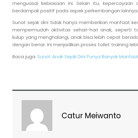
menguasai kebiasaan ini. Selain itu, kepercayaan
berdampak positif pada aspek perkembangan lainnya
Sunat sejak dini tidak hanya memberikan manfaat kes
mempermudah aktivitas sehari-hari anak, seperti to
kulup yang menghalangi, anak bisa lebih cepat berada
dengan benar. Ini menjadikan proses toilet training l
Baca juga:
Sunat Anak Sejak Dini Punya Banyak Manfaa
Catur Meiwanto