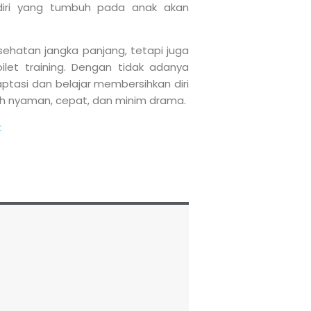
 diri yang tumbuh pada anak akan
.
ehatan jangka panjang, tetapi juga
ilet training. Dengan tidak adanya
ptasi dan belajar membersihkan diri
ebih nyaman, cepat, dan minim drama.
t