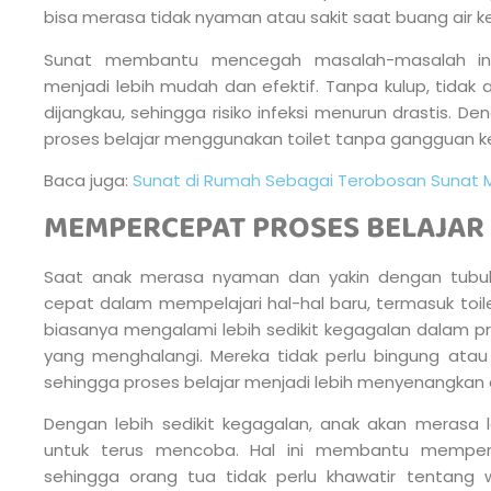
bisa merasa tidak nyaman atau sakit saat buang air kec
Sunat membantu mencegah masalah-masalah in
menjadi lebih mudah dan efektif. Tanpa kulup, tidak 
dijangkau, sehingga risiko infeksi menurun drastis. D
proses belajar menggunakan toilet tanpa gangguan ke
Baca juga:
Sunat di Rumah Sebagai Terobosan Sunat 
MEMPERCEPAT PROSES BELAJAR
Saat anak merasa nyaman dan yakin dengan tubuh
cepat dalam mempelajari hal-hal baru, termasuk toile
biasanya mengalami lebih sedikit kegagalan dalam pros
yang menghalangi. Mereka tidak perlu bingung atau 
sehingga proses belajar menjadi lebih menyenangkan 
Dengan lebih sedikit kegagalan, anak akan merasa 
untuk terus mencoba. Hal ini membantu mempercep
sehingga orang tua tidak perlu khawatir tentang 