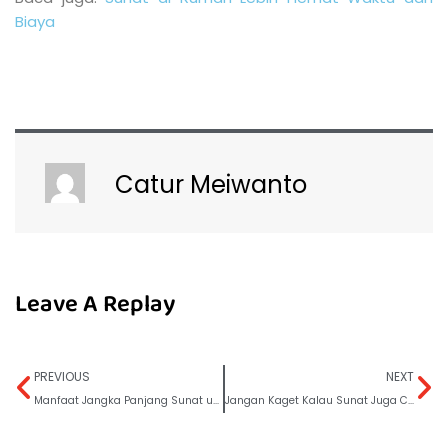
Biaya
Catur Meiwanto
Leave A Replay
PREVIOUS
NEXT
Manfaat Jangka Panjang Sunat untuk Anak
Jangan Kaget Kalau Sunat Juga Cepat Sembuh pada Pria Dewasa