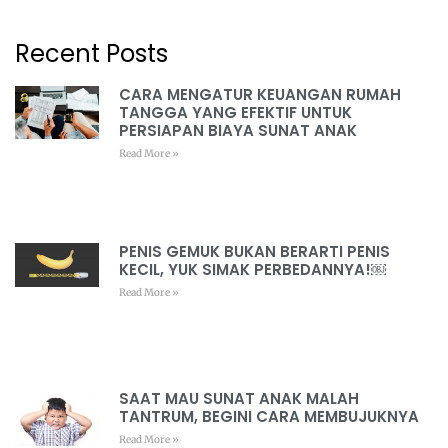
Recent Posts
CARA MENGATUR KEUANGAN RUMAH
TANGGA YANG EFEKTIF UNTUK
PERSIAPAN BIAYA SUNAT ANAK
Read More »
PENIS GEMUK BUKAN BERARTI PENIS
KECIL, YUK SIMAK PERBEDANNYA!￼
Read More »
SAAT MAU SUNAT ANAK MALAH
TANTRUM, BEGINI CARA MEMBUJUKNYA
Read More »