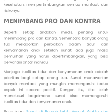
kesehatan, mempertimbangkan semua manfaat dan
risikonya.
MENIMBANG PRO DAN KONTRA
Seperti setiap tindakan medis, penting untuk
menimbang pro dan kontra. Sementara banyak orang
tua melaporkan perbaikan dalam tidur dan
kenyamanan anak setelah sunat, ada juga masa
pemulihan yang harus dipertimbangkan, yang bisa
bervariasi antar individu.
Menjaga kualitas tidur dan kenyamanan anak adalah
prioritas bagi setiap orang tua. Sunat menawarkan
banyak manfaat yang mungkin memengaruhi kedua
aspek ini secara positif. Dengan itu, kita telah
menelusuri bagaimana sunat bisa memengaruhi
kualitas tidur dan kenyamanan anak.
Baca juga:
Sunat di Rumah Lebih Hemat Waktu dan