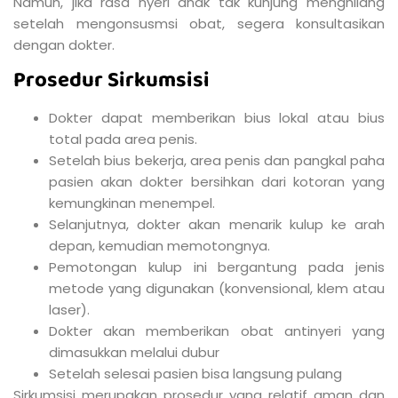
Namun, jika rasa nyeri anak tak kunjung menghilang
setelah mengonsusmsi obat, segera konsultasikan
dengan dokter.
Prosedur Sirkumsisi
Dokter dapat memberikan bius lokal atau bius
total pada area penis.
Setelah bius bekerja, area penis dan pangkal paha
pasien akan dokter bersihkan dari kotoran yang
kemungkinan menempel.
Selanjutnya, dokter akan menarik kulup ke arah
depan, kemudian memotongnya.
Pemotongan kulup ini bergantung pada jenis
metode yang digunakan (konvensional, klem atau
laser).
Dokter akan memberikan obat antinyeri yang
dimasukkan melalui dubur
Setelah selesai pasien bisa langsung pulang
Sirkumsisi merupakan prosedur yang relatif aman dan