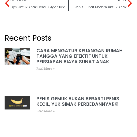
Tips Untuk Anak Gemuk Agar Tidak Berisiko Obesitas Ketika Remaja
Jenis Sunat Modern untuk Anak
Recent Posts
CARA MENGATUR KEUANGAN RUMAH
TANGGA YANG EFEKTIF UNTUK
PERSIAPAN BIAYA SUNAT ANAK
Read More »
PENIS GEMUK BUKAN BERARTI PENIS
KECIL, YUK SIMAK PERBEDANNYA!￼
Read More »