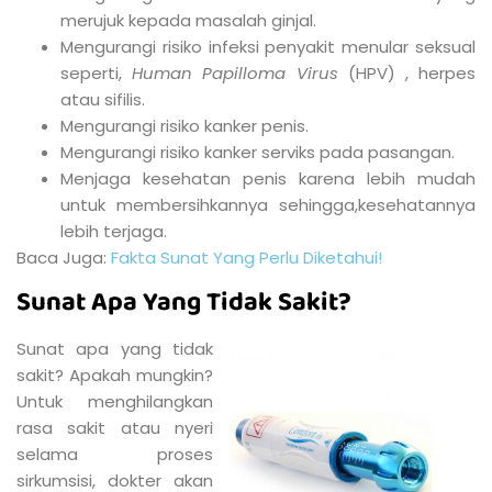
merujuk kepada masalah ginjal.
Mengurangi risiko infeksi penyakit menular seksual
seperti,
Human Papilloma Virus
(HPV) , herpes
atau sifilis.
Mengurangi risiko kanker penis.
Mengurangi risiko kanker serviks pada pasangan.
Menjaga kesehatan penis karena lebih mudah
untuk membersihkannya sehingga,kesehatannya
lebih terjaga.
Baca Juga:
Fakta Sunat Yang Perlu Diketahui!
Sunat Apa Yang Tidak Sakit?
Sunat apa yang tidak
sakit? Apakah mungkin?
Untuk menghilangkan
rasa sakit atau nyeri
selama proses
sirkumsisi, dokter akan