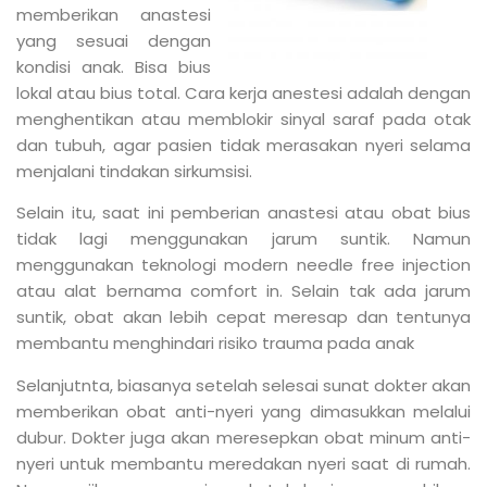
memberikan anastesi
yang sesuai dengan
kondisi anak. Bisa bius
lokal atau bius total. Cara kerja anestesi adalah dengan
menghentikan atau memblokir sinyal saraf pada otak
dan tubuh, agar pasien tidak merasakan nyeri selama
menjalani tindakan sirkumsisi.
Selain itu, saat ini pemberian anastesi atau obat bius
tidak lagi menggunakan jarum suntik. Namun
menggunakan teknologi modern needle free injection
atau alat bernama comfort in. Selain tak ada jarum
suntik, obat akan lebih cepat meresap dan tentunya
membantu menghindari risiko trauma pada anak
Selanjutnta, biasanya setelah selesai sunat dokter akan
memberikan obat anti-nyeri yang dimasukkan melalui
dubur. Dokter juga akan meresepkan obat minum anti-
nyeri untuk membantu meredakan nyeri saat di rumah.