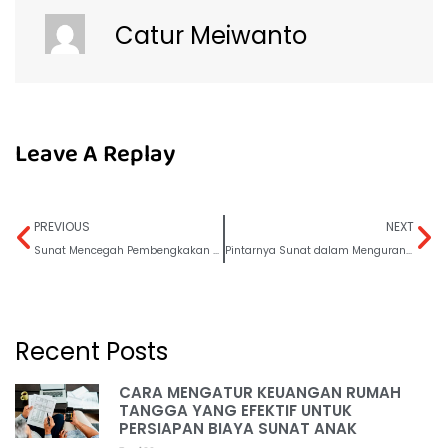
Catur Meiwanto
Leave A Replay
PREVIOUS
NEXT
Sunat Mencegah Pembengkakan Kulup Akibat Gesekan Pakaian
Pintarnya Sunat dalam Mengurangi Risiko Infeksi Jamur
Recent Posts
CARA MENGATUR KEUANGAN RUMAH
TANGGA YANG EFEKTIF UNTUK
PERSIAPAN BIAYA SUNAT ANAK