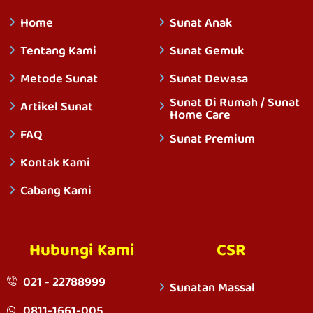
Home
Sunat Anak
Tentang Kami
Sunat Gemuk
Metode Sunat
Sunat Dewasa
Sunat Di Rumah / Sunat
Artikel Sunat
Home Care
FAQ
Sunat Premium
Kontak Kami
Cabang Kami
Hubungi Kami
CSR
021 - 22788999
Sunatan Massal
0811-1661-005