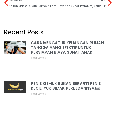
Khitan Massal Gratis Sambut Pembukaan Cabang Baru di Cilegon
Layanan Sunat Premium, Serba Ekslusif
Recent Posts
CARA MENGATUR KEUANGAN RUMAH
TANGGA YANG EFEKTIF UNTUK
PERSIAPAN BIAYA SUNAT ANAK
Read More »
PENIS GEMUK BUKAN BERARTI PENIS
KECIL, YUK SIMAK PERBEDANNYA!￼
Read More »