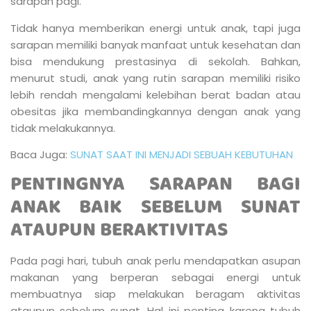
sarapan pagi.
Tidak hanya memberikan energi untuk anak, tapi juga
sarapan memiliki banyak manfaat untuk kesehatan dan
bisa mendukung prestasinya di sekolah. Bahkan,
menurut studi, anak yang rutin sarapan memiliki risiko
lebih rendah mengalami kelebihan berat badan atau
obesitas jika membandingkannya dengan anak yang
tidak melakukannya.
Baca Juga:
SUNAT SAAT INI MENJADI SEBUAH KEBUTUHAN
PENTINGNYA SARAPAN BAGI
ANAK BAIK SEBELUM SUNAT
ATAUPUN BERAKTIVITAS
Pada pagi hari, tubuh anak perlu mendapatkan asupan
makanan yang berperan sebagai energi untuk
membuatnya siap melakukan beragam aktivitas
ataupun sebelum sunat. Hal ini penting karena tubuh