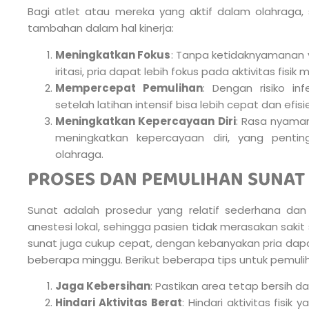
Bagi atlet atau mereka yang aktif dalam olahraga
tambahan dalam hal kinerja:
Meningkatkan Fokus
: Tanpa ketidaknyamanan 
iritasi, pria dapat lebih fokus pada aktivitas fisik 
Mempercepat Pemulihan
: Dengan risiko in
setelah latihan intensif bisa lebih cepat dan efisi
Meningkatkan Kepercayaan Diri
: Rasa nyaman
meningkatkan kepercayaan diri, yang penti
olahraga.
PROSES DAN PEMULIHAN SUNAT
Sunat adalah prosedur yang relatif sederhana dan
anestesi lokal, sehingga pasien tidak merasakan saki
sunat juga cukup cepat, dengan kebanyakan pria dapa
beberapa minggu. Berikut beberapa tips untuk pemuli
Jaga Kebersihan
: Pastikan area tetap bersih 
Hindari Aktivitas Berat
: Hindari aktivitas fis