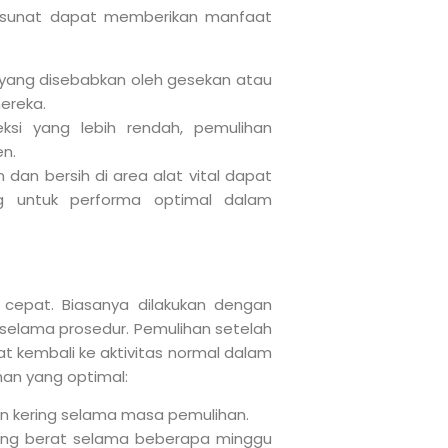
, sunat dapat memberikan manfaat
yang disebabkan oleh gesekan atau
mereka.
feksi yang lebih rendah, pemulihan
en.
 dan bersih di area alat vital dapat
ng untuk performa optimal dalam
 cepat. Biasanya dilakukan dengan
t selama prosedur. Pemulihan setelah
t kembali ke aktivitas normal dalam
han yang optimal:
dan kering selama masa pemulihan.
ik yang berat selama beberapa minggu