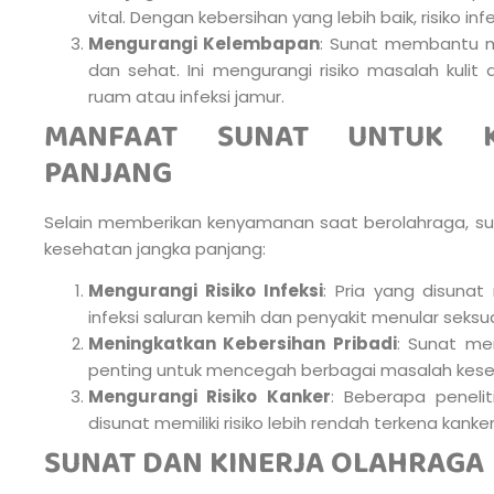
vital. Dengan kebersihan yang lebih baik, risiko infe
Mengurangi Kelembapan
: Sunat membantu me
dan sehat. Ini mengurangi risiko masalah kulit 
ruam atau infeksi jamur.
MANFAAT SUNAT UNTUK K
PANJANG
Selain memberikan kenyamanan saat berolahraga, su
kesehatan jangka panjang:
Mengurangi Risiko Infeksi
: Pria yang disunat 
infeksi saluran kemih dan penyakit menular seksua
Meningkatkan Kebersihan Pribadi
: Sunat me
penting untuk mencegah berbagai masalah kese
Mengurangi Risiko Kanker
: Beberapa peneli
disunat memiliki risiko lebih rendah terkena kanker
SUNAT DAN KINERJA OLAHRAGA