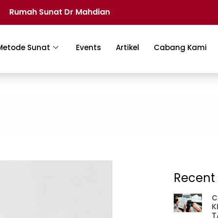
Rumah Sunat Dr Mahdian
Metode Sunat
Events
Artikel
Cabang Kami
Recent 
C
K
T