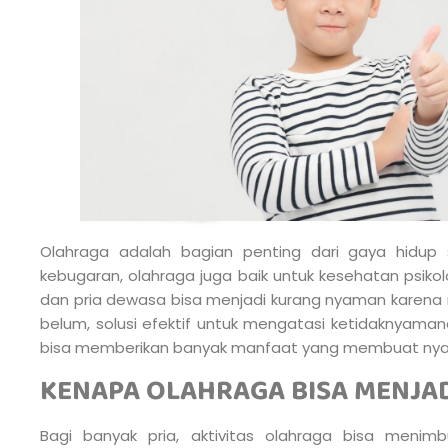
Olahraga adalah bagian penting dari gaya hidup
kebugaran, olahraga juga baik untuk kesehatan psikolog
dan pria dewasa bisa menjadi kurang nyaman karena ma
belum, solusi efektif untuk mengatasi ketidaknyamana
bisa memberikan banyak manfaat yang membuat nya
KENAPA OLAHRAGA BISA MENJA
Bagi banyak pria, aktivitas olahraga bisa menim