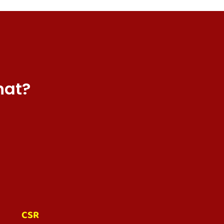
hat?
CSR