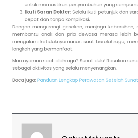
untuk memastikan penyembuhan yang sempurna
Ikuti Saran Dokter
: Selalu ikuti petunjuk dan s
cepat dan tanpa komplikasi.
Dengan mengurangi gesekan, menjaga kebersihan, da
membantu anak dan pria dewasa merasa lebih bai
mengalami ketidaknyamanan saat berolahraga, mem
langkah yang bermanfaat.
Mau nyaman saat olahraga? Sunat dulu! Rasakan sendi
sebagai aktivitas yang selalu menyenangkan.
Baca juga:
Panduan Lengkap Perawatan Setelah Suna