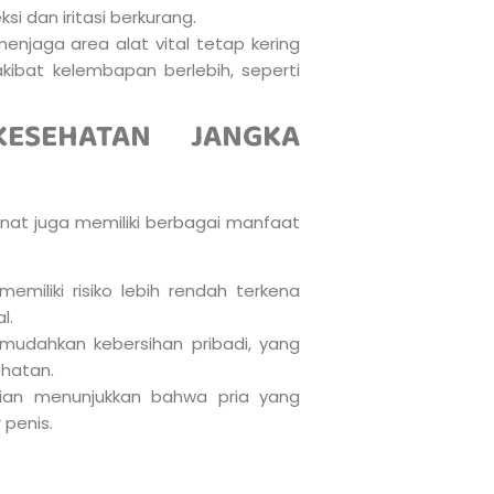
ksi dan iritasi berkurang.
njaga area alat vital tetap kering
akibat kelembapan berlebih, seperti
ESEHATAN JANGKA
nat juga memiliki berbagai manfaat
memiliki risiko lebih rendah terkena
l.
mudahkan kebersihan pribadi, yang
hatan.
tian menunjukkan bahwa pria yang
 penis.