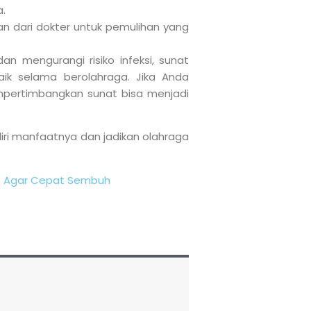
.
aran dari dokter untuk pemulihan yang
n mengurangi risiko infeksi, sunat
k selama berolahraga. Jika Anda
pertimbangkan sunat bisa menjadi
ri manfaatnya dan jadikan olahraga
t Agar Cepat Sembuh