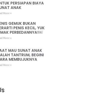
NTUK PERSIAPAN BIAYA
UNAT ANAK
ad More »
ENIS GEMUK BUKAN
ERARTI PENIS KECIL, YUK
IMAK PERBEDANNYA!￼
ad More »
AAT MAU SUNAT ANAK
ALAH TANTRUM, BEGINI
ARA MEMBUJUKNYA
ad More »
Us