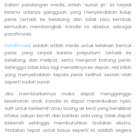
Dalam pandangan medis, istilah “sunat jin” ini terjadi
karena adanya gangguan yang menyebabkan kulup
penis tertarik ke belakang dan tidak bisa kembali,
kemudian membengkak. Kondisi ini disebut sebagai
parafimosis.
Parafimosis
adalah istilah medis untuk kelainan bentuk
penis yang terjadi karena preputium tertarik ke
belakang, dan melipat, serta menjerat batang penis.
Sehingga tidak bisa lagi menariknya ke depan. Hal inilah
yang menyebabkan kepala penis terlihat seolah-olah
seperti sudah sunat.
Jika membiarkannya maka dapat mengganggu
kesehatan anak. Kondisi ini dapat menimbulkan nyeri,
sulit untuk berkemih atau buang air kecil yang berakibat
infeksi saluan kemih dan bahkan ada yang tidak dapat
bekemih sehingga membutuhkan tindakan ekstra.
Tindakan tepat untuk kasus seperti ini adalah segera