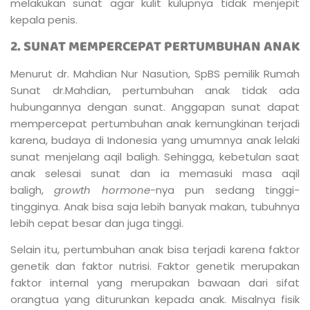
melakukan sunat agar kulit kulupnya tidak menjepit
kepala penis.
2. SUNAT MEMPERCEPAT PERTUMBUHAN ANAK
Menurut dr. Mahdian Nur Nasution, SpBS pemilik Rumah
Sunat dr.Mahdian, pertumbuhan anak tidak ada
hubungannya dengan sunat. Anggapan sunat dapat
mempercepat pertumbuhan anak kemungkinan terjadi
karena, budaya di Indonesia yang umumnya anak lelaki
sunat menjelang aqil baligh. Sehingga, kebetulan saat
anak selesai sunat dan ia memasuki masa aqil
baligh,
growth hormone-
nya pun sedang tinggi-
tingginya. Anak bisa saja lebih banyak makan, tubuhnya
lebih cepat besar dan juga tinggi.
Selain itu, pertumbuhan anak bisa terjadi karena faktor
genetik dan faktor nutrisi. Faktor genetik merupakan
faktor internal yang merupakan bawaan dari sifat
orangtua yang diturunkan kepada anak. Misalnya fisik