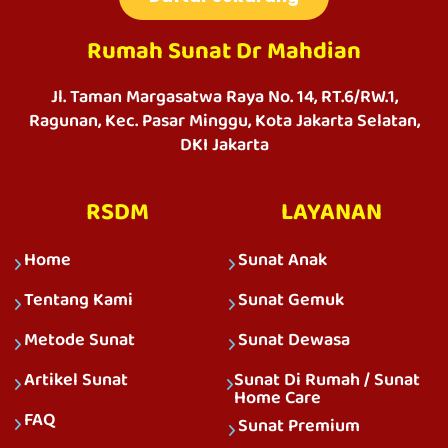
Rumah Sunat Dr Mahdian
Jl. Taman Margasatwa Raya No. 14, RT.6/RW.1,
Ragunan, Kec. Pasar Minggu, Kota Jakarta Selatan,
DKI Jakarta
RSDM
LAYANAN
Home
Sunat Anak
Tentang Kami
Sunat Gemuk
Metode Sunat
Sunat Dewasa
Artikel Sunat
Sunat Di Rumah / Sunat
Home Care
FAQ
Sunat Premium