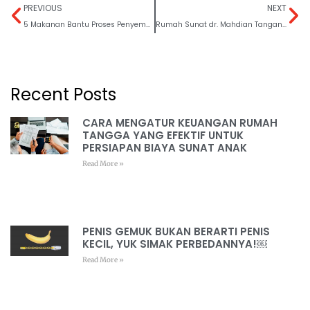
PREVIOUS
NEXT
5 Makanan Bantu Proses Penyembuhan Metode Sunat Klamp
Rumah Sunat dr. Mahdian Tangani Kasus Sunat Fimosis
Recent Posts
CARA MENGATUR KEUANGAN RUMAH
TANGGA YANG EFEKTIF UNTUK
PERSIAPAN BIAYA SUNAT ANAK
Read More »
PENIS GEMUK BUKAN BERARTI PENIS
KECIL, YUK SIMAK PERBEDANNYA!￼
Read More »