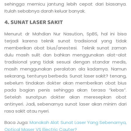
sehingga memicu jantung lebih cepat dari biasanya.
Itulah sebabnya darah keluar banyak.
4. SUNAT LASER SAKIT
Menurut dr Mahdian Nur Nasution, SpBS, hal ini bisa
terjadi karena teknik sunat tradisional yang tidak
memberikan obat bius/anestesi. Teknik sunat zaman
dulu masih sulit dan bahkan menggunakan alat-alat
tradisional yang tidak sesuai dengan standar medis,
masih menggunakan peralatan ala kadarnya. Namun
sekarang, tentunya berbeda. Sunat laser sakit? tenang,
sebelum tindakan dokter akan memberikan obat bius
pada bagian penis sehingga akan terasa “kebas”.
Setelah sunatpun dokter akan meresepkan obat
antinyeri. Jadi, sebenarnya sunat laser akan minim dari
rasa sakit atau nyeri.
Baca Juga:
Manakah Alat Sunat Laser Yang Sebenarnya,
Optical Maser VS Electric Cauter?