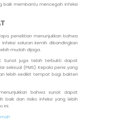
ang baik membantu mencegah infeksi
AT
apa penelitian menunjukkan bahwa
a infeksi saluran kemih dibandingkan
lebih mudah dijaga.
:
Sunat juga telah terbukti dapat
ar seksual (PMS). Kepala penis yang
an lebih sedikit tempat bagi bakteri
 menunjukkan bahwa sunat dapat
h baik dan risiko infeksi yang lebih
 ini.
umah