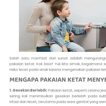
Salah satu manfaat dari sunat adalah mengurangi 
pakaian ketat. Kok bisa? Yuk kita simak, bagaiman
risiko lecet pada anak karena mengenakan pakaian ke
MENGAPA PAKAIAN KETAT MENY
1. Gesekan Berlebih:
Pakaian ketat, seperti celana je
sering kali menimbulkan gesekan berlebih pada kul
iritasi dan lecet, terutama pada area genital yang sensi