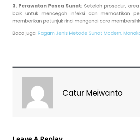
3. Perawatan Pasca Sunat:
Setelah prosedur, area
baik untuk mencegah infeksi dan memastikan pe
memberikan petunjuk rinci mengenai cara membersih
Baca juga:
Ragam Jenis Metode Sunat Modern, Manaka
Catur Meiwanto
Leave A Replay