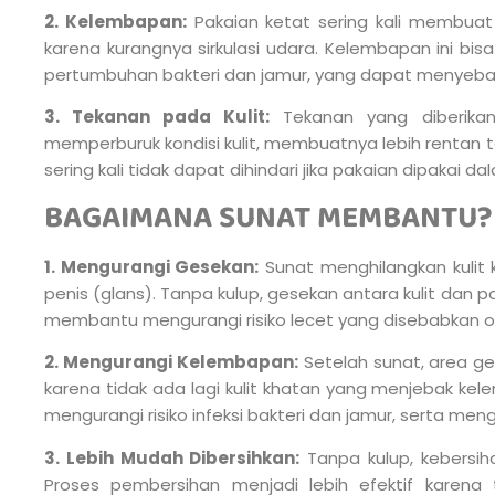
2. Kelembapan:
Pakaian ketat sering kali membuat
karena kurangnya sirkulasi udara. Kelembapan ini bis
pertumbuhan bakteri dan jamur, yang dapat menyebabkan
3. Tekanan pada Kulit:
Tekanan yang diberikan
memperburuk kondisi kulit, membuatnya lebih rentan ter
sering kali tidak dapat dihindari jika pakaian dipakai 
BAGAIMANA SUNAT MEMBANTU?
1. Mengurangi Gesekan:
Sunat menghilangkan kulit 
penis (glans). Tanpa kulup, gesekan antara kulit dan pa
membantu mengurangi risiko lecet yang disebabkan ol
2. Mengurangi Kelembapan:
Setelah sunat, area ge
karena tidak ada lagi kulit khatan yang menjebak kelem
mengurangi risiko infeksi bakteri dan jamur, serta mengur
3. Lebih Mudah Dibersihkan:
Tanpa kulup, kebersiha
Proses pembersihan menjadi lebih efektif karena t