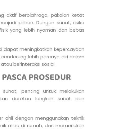
g aktif berolahraga, pakaian ketat
enjadi pilihan. Dengan sunat, risiko
 fisik yang lebih nyaman dan bebas
tasi dapat meningkatkan kepercayaan
a cenderung lebih percaya diri dalam
 atau berinteraksi sosial.
 PASCA PROSEDUR
unat, penting untuk melakukan
skan deretan langkah sunat dan
er ahli dengan menggunakan teknik
klinik atau di rumah, dan memerlukan