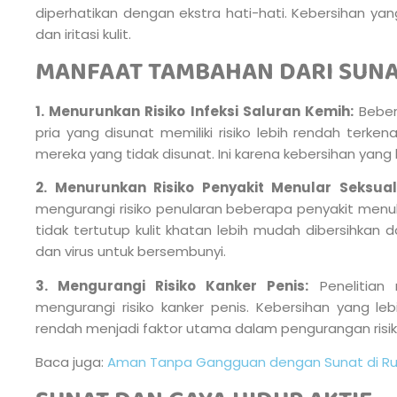
diperhatikan dengan ekstra hati-hati. Kebersihan y
dan iritasi kulit.
MANFAAT TAMBAHAN DARI SUN
1. Menurunkan Risiko Infeksi Saluran Kemih:
Beber
pria yang disunat memiliki risiko lebih rendah terken
mereka yang tidak disunat. Ini karena kebersihan yang 
2. Menurunkan Risiko Penyakit Menular Seksual
mengurangi risiko penularan beberapa penyakit menul
tidak tertutup kulit khatan lebih mudah dibersihkan d
dan virus untuk bersembunyi.
3. Mengurangi Risiko Kanker Penis:
Penelitian
mengurangi risiko kanker penis. Kebersihan yang lebi
rendah menjadi faktor utama dalam pengurangan risiko
Baca juga:
Aman Tanpa Gangguan dengan Sunat di R