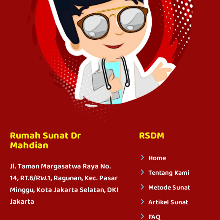
Rumah Sunat Dr
RSDM
Mahdian
Home
Jl. Taman Margasatwa Raya No.
Tentang Kami
14, RT.6/RW.1, Ragunan, Kec. Pasar
Metode Sunat
Minggu, Kota Jakarta Selatan, DKI
Jakarta
Artikel Sunat
FAQ