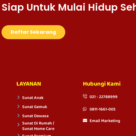
Siap Untuk Mulai Hidup Se
Daftar Sekarang
LAYANAN
Hubungi Kami
021 - 22788999
Sunat Anak
Sunat Gemuk
0811-1661-005
Sunat Dewasa
Email Marketing
Sunat Di Rumah /
Sunat Home Care
Sunat Premium