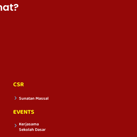
hat?
CSR
Sunatan Massal
EVENTS
Kerjasama
Sekolah Dasar