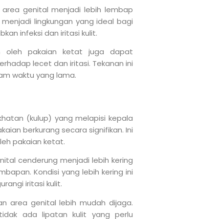
 area genital menjadi lebih lembap
a menjadi lingkungan yang ideal bagi
 infeksi dan iritasi kulit.
 oleh pakaian ketat juga dapat
hadap lecet dan iritasi. Tekanan ini
dalam waktu yang lama.
khatan (kulup) yang melapisi kepala
kaian berkurang secara signifikan. Ini
eh pakaian ketat.
nital cenderung menjadi lebih kering
bapan. Kondisi yang lebih kering ini
angi iritasi kulit.
n area genital lebih mudah dijaga.
idak ada lipatan kulit yang perlu