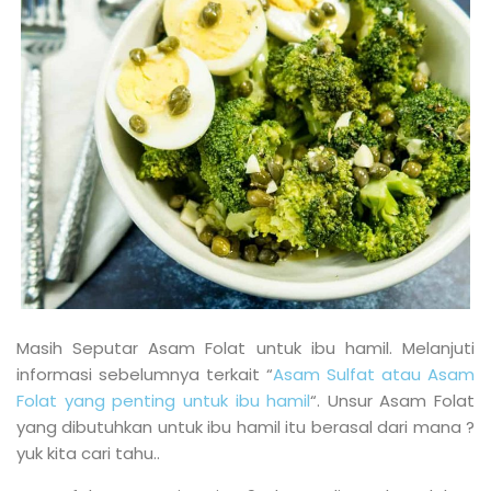
Masih Seputar Asam Folat untuk ibu hamil. Melanjuti
informasi sebelumnya terkait “
Asam Sulfat atau Asam
Folat yang penting untuk ibu hamil
“. Unsur Asam Folat
yang dibutuhkan untuk ibu hamil itu berasal dari mana ?
yuk kita cari tahu..