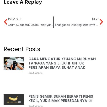
Leave A Replay
PREVIOUS
NEXT
Asam Sulfat atau Asam Folat, yang penting untuk ibu hamil ?
Penanganan Stunting sebaiknya sebelum ibu hamil
Recent Posts
CARA MENGATUR KEUANGAN RUMAH
TANGGA YANG EFEKTIF UNTUK
PERSIAPAN BIAYA SUNAT ANAK
Read More »
PENIS GEMUK BUKAN BERARTI PENIS
KECIL, YUK SIMAK PERBEDANNYA!￼
Read More »