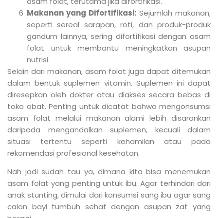
asam folat, terutama jika difortifikasi.
Makanan yang Difortifikasi:
Sejumlah makanan,
seperti sereal sarapan, roti, dan produk-produk
gandum lainnya, sering difortifikasi dengan asam
folat untuk membantu meningkatkan asupan
nutrisi.
Selain dari makanan, asam folat juga dapat ditemukan
dalam bentuk suplemen vitamin. Suplemen ini dapat
diresepkan oleh dokter atau diakses secara bebas di
toko obat. Penting untuk dicatat bahwa mengonsumsi
asam folat melalui makanan alami lebih disarankan
daripada mengandalkan suplemen, kecuali dalam
situasi tertentu seperti kehamilan atau pada
rekomendasi profesional kesehatan.
Nah jadi sudah tau ya, dimana kita bisa menemukan
asam folat yang penting untuk ibu. Agar terhindari dari
anak stunting, dimulai dari konsumsi sang ibu agar sang
calon bayi tumbuh sehat dengan asupan zat yang