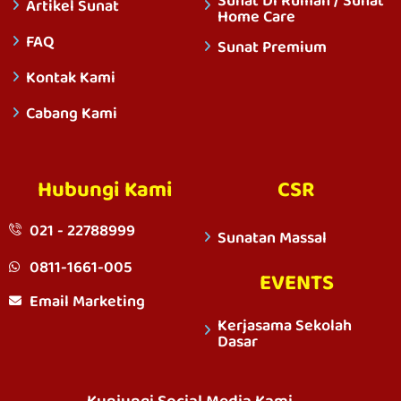
Sunat Di Rumah / Sunat
Artikel Sunat
Home Care
FAQ
Sunat Premium
Kontak Kami
Cabang Kami
Hubungi Kami
CSR
021 - 22788999
Sunatan Massal
0811-1661-005
EVENTS
Email Marketing
Kerjasama Sekolah
Dasar