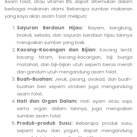
Asam folat, atau vitamin B9, dapat ditemukan dalam
berbagai makanan alami. Beberapa sumber makanan
yang kaya akan asam folat meliputi:
Sayuran Berdaun Hijau:
Bayam, kangkung,
brokoli, selada, dan sayuran berdaun hijau lainnya
merupakan sumber yang baik.
Kacang-Kacangan dan Bijian:
Kacang lentil,
kacang hitam, kacang-kacangan, biji bunga
matahari, dan biji-bijian utuh seperti beras merah
dan gandum utuh mengandung asam folat.
Buah-Buahan:
Jeruk, pisang, avokad, dan buah-
buahan beri seperti stroberi juga mengandung
asam folat.
Hati dan Organ Dalam:
Hati ayam atau sapi,
serta organ dalam lainnya, juga merupakan
sumber asam folat.
Produk-produk Susu:
Beberapa produk susu,
seperti susu dan yogurt, dapat mengandung