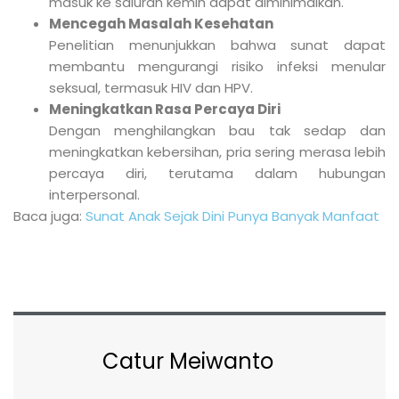
masuk ke saluran kemih dapat diminimalkan.
Mencegah Masalah Kesehatan
Penelitian menunjukkan bahwa sunat dapat
membantu mengurangi risiko infeksi menular
seksual, termasuk HIV dan HPV.
Meningkatkan Rasa Percaya Diri
Dengan menghilangkan bau tak sedap dan
meningkatkan kebersihan, pria sering merasa lebih
percaya diri, terutama dalam hubungan
interpersonal.
Baca juga:
Sunat Anak Sejak Dini Punya Banyak Manfaat
Catur Meiwanto