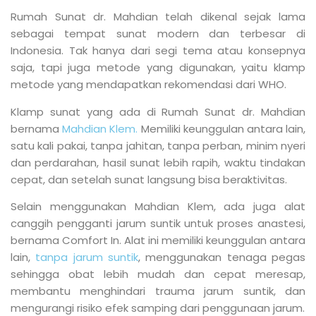
Rumah Sunat dr. Mahdian telah dikenal sejak lama
sebagai tempat sunat modern dan terbesar di
Indonesia. Tak hanya dari segi tema atau konsepnya
saja, tapi juga metode yang digunakan, yaitu klamp
metode yang mendapatkan rekomendasi dari WHO.
Klamp sunat yang ada di Rumah Sunat dr. Mahdian
bernama
Mahdian Klem.
Memiliki keunggulan antara lain,
satu kali pakai, tanpa jahitan, tanpa perban, minim nyeri
dan perdarahan, hasil sunat lebih rapih, waktu tindakan
cepat, dan setelah sunat langsung bisa beraktivitas.
Selain menggunakan Mahdian Klem, ada juga alat
canggih pengganti jarum suntik untuk proses anastesi,
bernama Comfort In. Alat ini memiliki keunggulan antara
lain,
tanpa jarum suntik
, menggunakan tenaga pegas
sehingga obat lebih mudah dan cepat meresap,
membantu menghindari trauma jarum suntik, dan
mengurangi risiko efek samping dari penggunaan jarum.