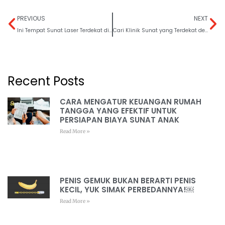
PREVIOUS
NEXT
Ini Tempat Sunat Laser Terdekat di Jakarta yang Bikin Jagoan Nyaman
Cari Klinik Sunat yang Terdekat dengan Metode Terbaik Hanya di Rumah Sunat dr.Mahdian
Recent Posts
CARA MENGATUR KEUANGAN RUMAH
TANGGA YANG EFEKTIF UNTUK
PERSIAPAN BIAYA SUNAT ANAK
Read More »
PENIS GEMUK BUKAN BERARTI PENIS
KECIL, YUK SIMAK PERBEDANNYA!￼
Read More »