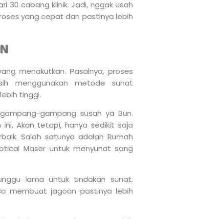
i 30 cabang klinik. Jadi, nggak usah
proses yang cepat dan pastinya lebih
AN
yang menakutkan. Pasalnya, proses
sih menggunakan metode sunat
lebih tinggi.
ga gampang-gampang susah ya Bun.
ni. Akan tetapi, hanya sedikit saja
baik. Salah satunya adalah Rumah
Optical Maser untuk menyunat sang
unggu lama untuk tindakan sunat.
isa membuat jagoan pastinya lebih