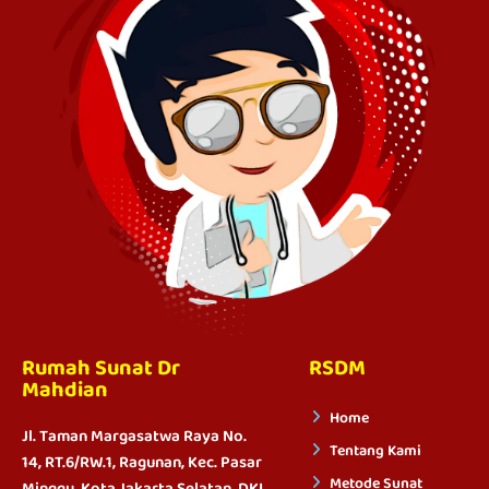
Rumah Sunat Dr
RSDM
Mahdian
Home
Jl. Taman Margasatwa Raya No.
Tentang Kami
14, RT.6/RW.1, Ragunan, Kec. Pasar
Metode Sunat
Minggu, Kota Jakarta Selatan, DKI