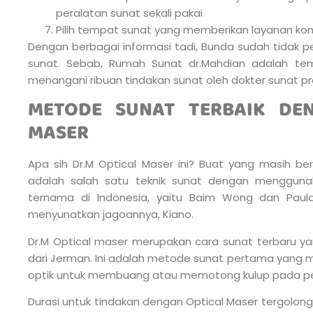
peralatan sunat sekali pakai
Pilih tempat sunat yang memberikan layanan kon
Dengan berbagai informasi tadi, Bunda sudah tidak p
sunat. Sebab, Rumah Sunat dr.Mahdian adalah te
menangani ribuan tindakan sunat oleh dokter sunat p
METODE SUNAT TERBAIK DEN
MASER
Apa sih Dr.M Optical Maser ini? Buat yang masih ber
adalah salah satu teknik sunat dengan mengguna
ternama di Indonesia, yaitu Baim Wong dan Paul
menyunatkan jagoannya, Kiano.
Dr.M Optical maser merupakan cara sunat terbaru y
dari Jerman. Ini adalah metode sunat pertama yang 
optik untuk membuang atau memotong kulup pada pe
Durasi untuk tindakan dengan Optical Maser tergolong 