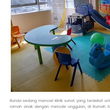
Bunda sedang mencari klinik sunat yang terdekat untu
ramah anak dengan metode unggulan, di Rumah Su