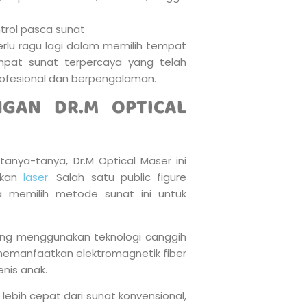
trol pasca sunat
erlu ragu lagi dalam memilih tempat
mpat sunat terpercaya yang telah
rofesional dan berpengalaman.
GAN DR.M OPTICAL
tanya-tanya, Dr.M Optical Maser ini
kan
laser.
Salah satu public figure
a memilih metode sunat ini untuk
ang menggunakan teknologi canggih
memanfaatkan elektromagnetik fiber
nis anak.
lebih cepat dari sunat konvensional,