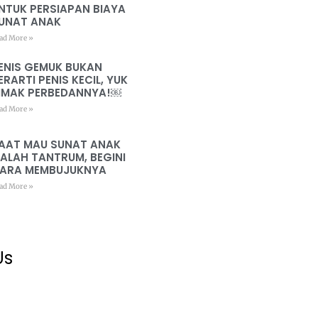
NTUK PERSIAPAN BIAYA
UNAT ANAK
ad More »
ENIS GEMUK BUKAN
ERARTI PENIS KECIL, YUK
IMAK PERBEDANNYA!￼
ad More »
AAT MAU SUNAT ANAK
ALAH TANTRUM, BEGINI
ARA MEMBUJUKNYA
ad More »
Us