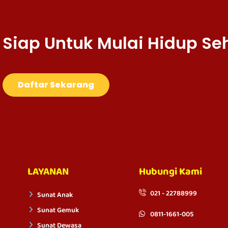
Siap Untuk Mulai Hidup Se
Daftar Sekarang
LAYANAN
Hubungi Kami
021 - 22788999
Sunat Anak
Sunat Gemuk
0811-1661-005
Sunat Dewasa