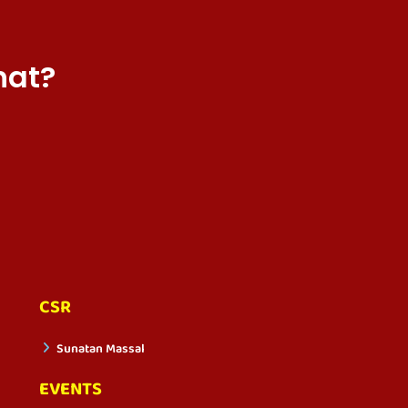
hat?
CSR
Sunatan Massal
EVENTS