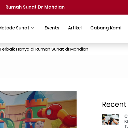
Rumah Sunat Dr Mahdian
Metode Sunat
Events
Artikel
Cabang Kami
 Terbaik Hanya di Rumah Sunat dr.Mahdian
Recent 
C
K
T