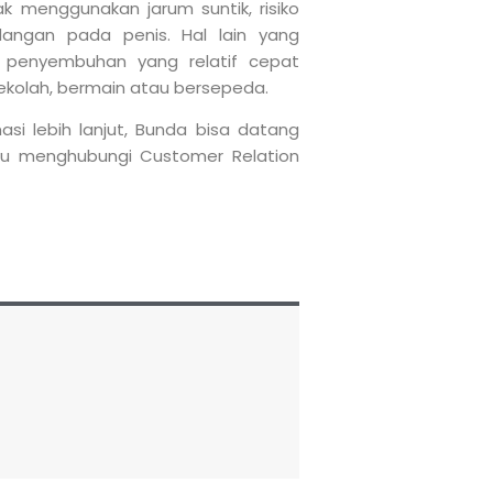
dak menggunakan jarum suntik, risiko
dangan pada penis. Hal lain yang
penyembuhan yang relatif cepat
sekolah, bermain atau bersepeda.
si lebih lanjut, Bunda bisa datang
au menghubungi Customer Relation