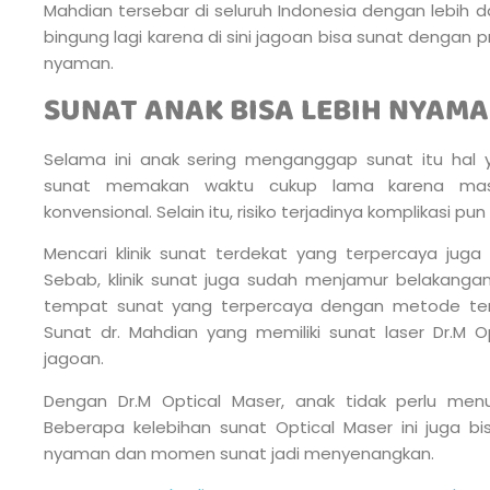
Mahdian tersebar di seluruh Indonesia dengan lebih dar
bingung lagi karena di sini jagoan bisa sunat dengan 
nyaman.
SUNAT ANAK BISA LEBIH NYAM
Selama ini anak sering menganggap sunat itu hal 
sunat memakan waktu cukup lama karena ma
konvensional. Selain itu, risiko terjadinya komplikasi pun 
Mencari klinik sunat terdekat yang terpercaya ju
Sebab, klinik sunat juga sudah menjamur belakangan i
tempat sunat yang terpercaya dengan metode ter
Sunat dr. Mahdian yang memiliki sunat laser Dr.M 
jagoan.
Dengan Dr.M Optical Maser, anak tidak perlu men
Beberapa kelebihan sunat Optical Maser ini juga b
nyaman dan momen sunat jadi menyenangkan.