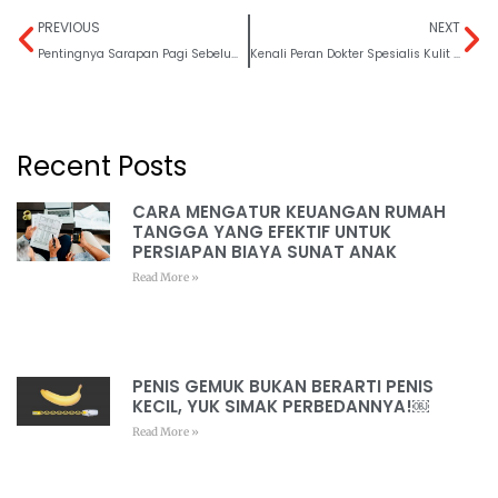
PREVIOUS
NEXT
Pentingnya Sarapan Pagi Sebelum Sunat
Kenali Peran Dokter Spesialis Kulit dan Kelamin
Recent Posts
CARA MENGATUR KEUANGAN RUMAH
TANGGA YANG EFEKTIF UNTUK
PERSIAPAN BIAYA SUNAT ANAK
Read More »
PENIS GEMUK BUKAN BERARTI PENIS
KECIL, YUK SIMAK PERBEDANNYA!￼
Read More »