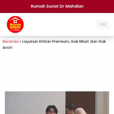
Rumah Sunat Dr Mahdian
Beranda
»
Layanan Khitan Premium, Gak Ribet dan Gak
Antri!