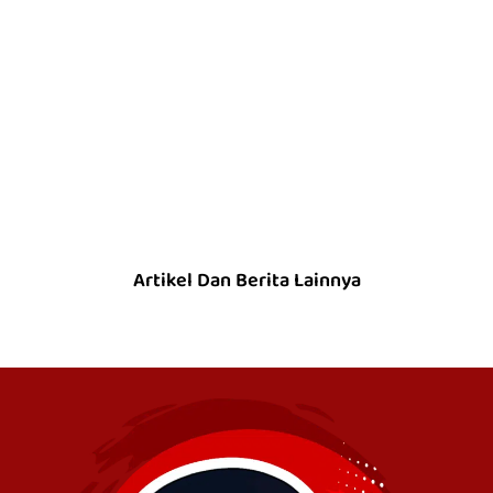
Artikel Dan Berita Lainnya