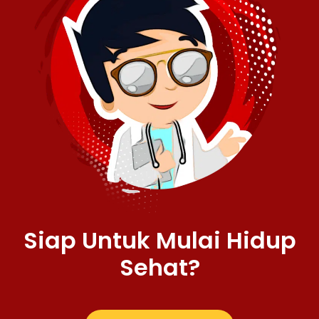
Siap Untuk Mulai Hidup
Sehat?