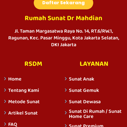
Daftar Sekarang
Rumah Sunat Dr Mahdian
Jl. Taman Margasatwa Raya No. 14, RT.6/RW.1,
Ragunan, Kec. Pasar Minggu, Kota Jakarta Selatan,
DKI Jakarta
RSDM
LAYANAN
Home
Sunat Anak
Tentang Kami
Sunat Gemuk
Metode Sunat
Sunat Dewasa
Sunat Di Rumah / Sunat
Artikel Sunat
Home Care
FAQ
Sunat Premium