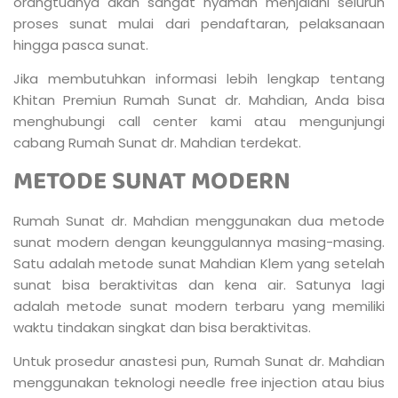
orangtuanya akan sangat nyaman menjalani seluruh
proses sunat mulai dari pendaftaran, pelaksanaan
hingga pasca sunat.
Jika membutuhkan informasi lebih lengkap tentang
Khitan Premiun Rumah Sunat dr. Mahdian, Anda bisa
menghubungi call center kami atau mengunjungi
cabang Rumah Sunat dr. Mahdian terdekat.
METODE SUNAT MODERN
Rumah Sunat dr. Mahdian menggunakan dua metode
sunat modern dengan keunggulannya masing-masing.
Satu adalah metode sunat Mahdian Klem yang setelah
sunat bisa beraktivitas dan kena air. Satunya lagi
adalah metode sunat modern terbaru yang memiliki
waktu tindakan singkat dan bisa beraktivitas.
Untuk prosedur anastesi pun, Rumah Sunat dr. Mahdian
menggunakan teknologi needle free injection atau bius