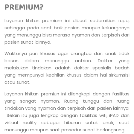
PREMIUM?
Layanan khitan premium ini dibuat sedemikian rupa,
sehingga pada saat baik pasien maupun keluarganya
yang menunggu bisa merasa nyaman dan terpisah dari
pasien sunat lainnya.
Waktunya pun khusus agar orangtua dan anak tidak
bosan dalam menunggu antrian. Dokter yang
melakukan tindakan adalah dokter spesialis bedah
yang mempunyai keahlian khusus dalam hal sirkumsisi
atau sunat.
Layanan khitan premiun ini dilengkapi dengan fasilitas
yang sangat nyaman. Ruang tunggu dan ruang
tindakan yang nyaman dan terpisah dari pasien lainnya.
Selain itu juga lengkap dengan fasilitas wifi, iPAD dan
virtual reality sebagai hiburan untuk anak, saat
menunggu maupun saat prosedur sunat berlangsung.