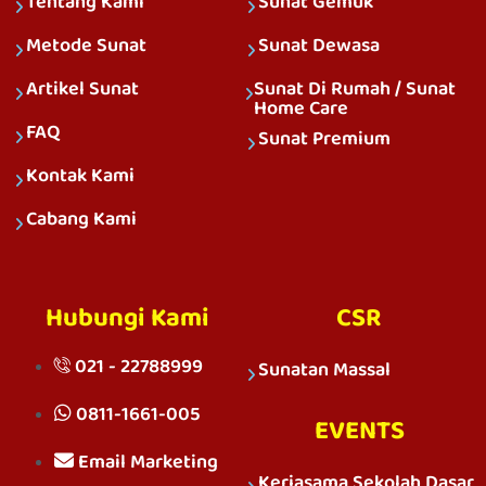
Tentang Kami
Sunat Gemuk
Metode Sunat
Sunat Dewasa
Artikel Sunat
Sunat Di Rumah / Sunat
Home Care
FAQ
Sunat Premium
Kontak Kami
Cabang Kami
Hubungi Kami
CSR
021 - 22788999
Sunatan Massal
0811-1661-005
EVENTS
Email Marketing
Kerjasama Sekolah Dasar