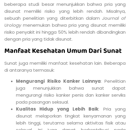
beberapa studi besar menunjukkan bahwa pria yang
disunat memiliki risiko yang lebih rendah. Misalnya,
sebuah penelitian yang diterbitkan dalam
Journal of
Urology
menemukan bahwa pria yang disunat memiliki
risiko penyakit ini hingga 50% lebih rendah dibandingkan
dengan pria yang tidak disunat.
Manfaat Kesehatan Umum Dari Sunat
Sunat juga memiliki manfaat kesehatan lain. Beberapa
di antaranya termasuk:
Mengurangi Risiko Kanker Lainnya
: Penelitian
juga menunjukkan bahwa sunat dapat
mengurangi risiko kanker penis dan kanker serviks
pada pasangan seksual.
Kualitas Hidup yang Lebih Baik
: Pria yang
disunat melaporkan tingkat kenyamanan yang
lebih tinggi, terutama selama aktivitas fisik atau
seksual. Ini juga dapat berkontribusi pada