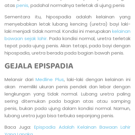
atas
penis,
padahal normalnya terletak di ujung penis
Sementara itu, hipospadia adalah kelainan yang
menyebabkan letak lubang kencing (uretra) bayi laki-
laki menjadi tidak normal. Kondisi ini merupakan
kelainan
bawaan sejak lahir.
Pada kondisi normal, uretra terletak
tepat pada ujung penis. Akan tetapi, pada bayi dengan
hipospadia, uretra berada pada bagian bawah penis.
GEJALA EPISPADIA
Melansir dari
Medline Plus
, laki-laki dengan kelainan ini
akan memiliki ukuran penis pendek dan lebar dengan
lengkungan yang tidak normal. Lubang uretra paling
sering ditemukan pada bagian atas atau samping
penis, bukan pada ujung dalam kondisi normal. Namun,
lubang uretra juga bisa terbuka sepanjang penis.
Baca Juga:
Epispadia Adalah Kelainan Bawaan Lahir
Yang Langka