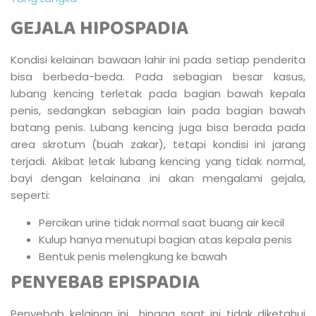
GEJALA HIPOSPADIA
Kondisi kelainan bawaan lahir ini pada setiap penderita
bisa berbeda-beda. Pada sebagian besar kasus,
lubang kencing terletak pada bagian bawah kepala
penis, sedangkan sebagian lain pada bagian bawah
batang penis. Lubang kencing juga bisa berada pada
area skrotum (buah zakar), tetapi kondisi ini jarang
terjadi. Akibat letak lubang kencing yang tidak normal,
bayi dengan kelainana ini akan mengalami gejala,
seperti:
Percikan urine tidak normal saat buang air kecil
Kulup hanya menutupi bagian atas kepala penis
Bentuk penis melengkung ke bawah
PENYEBAB EPISPADIA
Penyebab kelainan ini hingga saat ini tidak diketahui