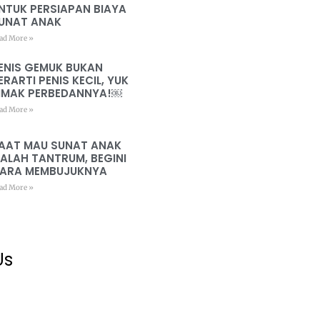
NTUK PERSIAPAN BIAYA
UNAT ANAK
ad More »
ENIS GEMUK BUKAN
ERARTI PENIS KECIL, YUK
IMAK PERBEDANNYA!￼
ad More »
AAT MAU SUNAT ANAK
ALAH TANTRUM, BEGINI
ARA MEMBUJUKNYA
ad More »
Us