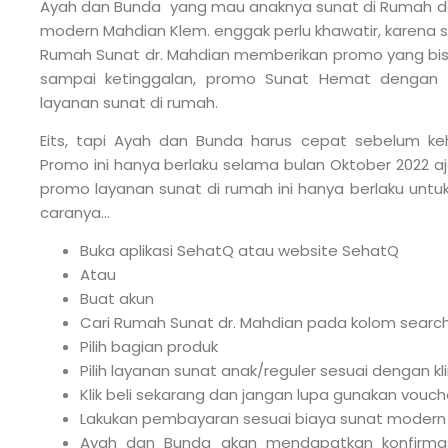
Ayah dan Bunda yang mau anaknya sunat di Rumah
modern Mahdian Klem. enggak perlu khawatir, karena s
Rumah Sunat dr. Mahdian memberikan promo yang bis
sampai ketinggalan, promo Sunat Hemat dengan d
layanan sunat di rumah.
Eits, tapi Ayah dan Bunda harus cepat sebelum ke
Promo ini hanya berlaku selama bulan Oktober 2022 aj
promo layanan sunat di rumah ini hanya berlaku untuk
caranya…
Buka aplikasi SehatQ atau website SehatQ
Atau
Buat akun
Cari Rumah Sunat dr. Mahdian pada kolom searc
Pilih bagian produk
Pilih layanan sunat anak/reguler sesuai dengan kli
Klik beli sekarang dan jangan lupa gunakan vou
Lakukan pembayaran sesuai biaya sunat modern 
Ayah dan Bunda akan mendapatkan konfirmas