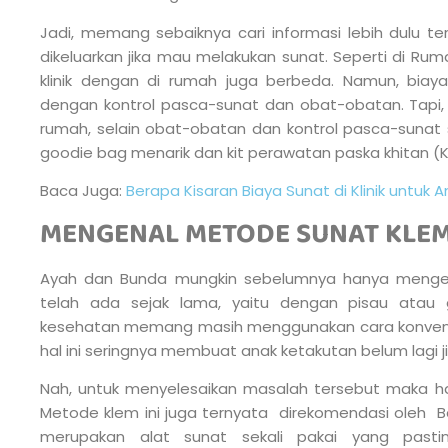
Jadi, memang sebaiknya cari informasi lebih dulu t
dikeluarkan jika mau melakukan sunat. Seperti di Rum
klinik dengan di rumah juga berbeda. Namun, biay
dengan kontrol pasca-sunat dan obat-obatan. Tapi,
rumah, selain obat-obatan dan kontrol pasca-suna
goodie bag menarik dan kit perawatan paska khitan (K
Baca Juga:
Berapa Kisaran Biaya Sunat di Klinik untuk An
MENGENAL METODE SUNAT KLE
Ayah dan Bunda mungkin sebelumnya hanya mengena
telah ada sejak lama, yaitu dengan pisau atau g
kesehatan memang masih menggunakan cara konvensi
hal ini seringnya membuat anak ketakutan belum lagi 
Nah, untuk menyelesaikan masalah tersebut maka h
Metode klem ini juga ternyata direkomendasi oleh 
merupakan alat sunat sekali pakai yang pasti