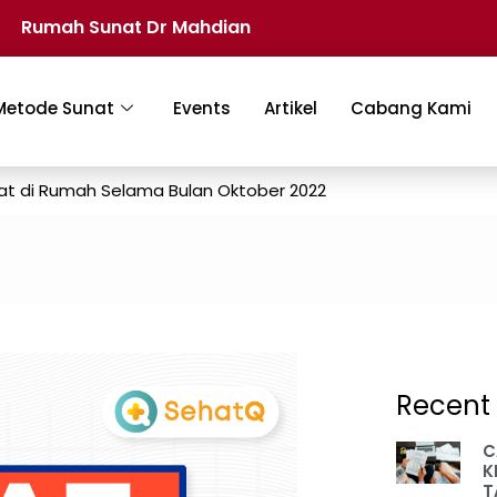
Rumah Sunat Dr Mahdian
Metode Sunat
Events
Artikel
Cabang Kami
at di Rumah Selama Bulan Oktober 2022
Recent 
C
K
T