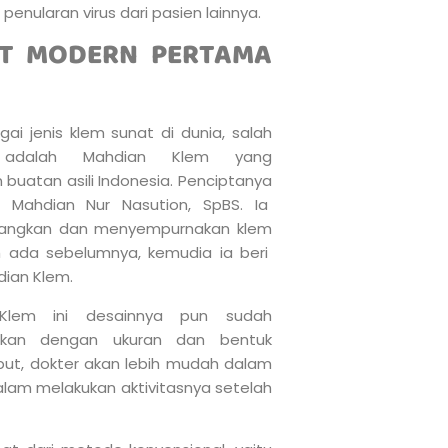
nularan virus dari pasien lainnya.
T MODERN PERTAMA
ai jenis klem sunat di dunia, salah
 adalah Mahdian Klem yang
buatan asili Indonesia. Penciptanya
. Mahdian Nur Nasution, SpBS. Ia
ngkan dan menyempurnakan klem
h ada sebelumnya, kemudia ia beri
ian Klem.
Klem ini desainnya pun sudah
ikan dengan ukuran dan bentuk
but, dokter akan lebih mudah dalam
lam melakukan aktivitasnya setelah