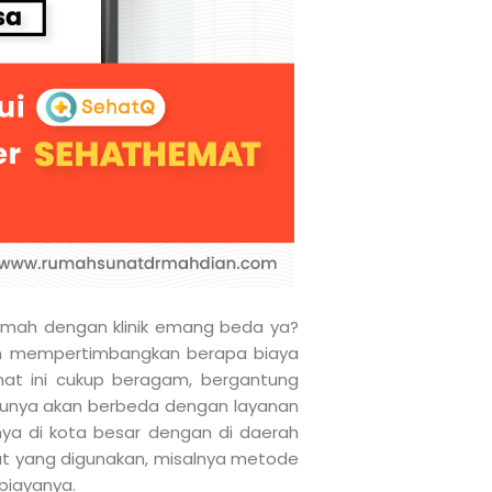
rumah dengan klinik emang beda ya?
an mempertimbangkan berapa biaya
unat ini cukup beragam, bergantung
entunya akan berbeda dengan layanan
nya di kota besar dengan di daerah
at yang digunakan, misalnya metode
biayanya.