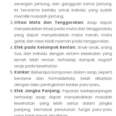
serangan jantung, dan gangguan irama jantung.
Ini terutama berlaku untuk individu yang sudah
memiliki masalah jantung.
Iritasi Mata dan Tenggorokan:
Asap dapat
menyebabkan iritasi pada mata dan tenggorokan,
yang dapat menyebabkan mata merah, mata
gatal, dan rasa tidak nyaman pada tenggorokan.
Efek pada Kelompok Rentan:
Anak-anak, orang
tua, dan individu dengan sistem kekebalan yang
lemah lebih rentan terhadap dampak negatif
asap pada kesehatan.
Kanker:
Beberapa komponen dalam asap, seperti
benzene dan formaldehida, telah dikaitkan
dengan risiko peningkatan kanker paru-paru.
Efek Jangka Panjang:
Paparan berkepanjangan
terhadap asap dapat menyebabkan masalah
kesehatan yang lebih serius dalam jangka
panjang, termasuk penurunan fungsi paru-paru
yang tidak dapat dipulihkan.