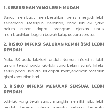
1.
KEBERSIHAN YANG LEBIH MUDAH
Sunat membuat membersihkan penis menjadi lebih
sederhana. Meskipun demikian, anak laki-laki yang
belum sunat dapat orangtua ajarkan untuk
membersihkan bagian bawah kulup secara teratur.
2.
RISIKO INFEKSI SALURAN KEMIH (ISK) LEBIH
RENDA
H
Risiko ISK pada laki-laki rendah. Namun, infeksi ini lebih
umum terjadi pada laki-laki yang belum sunat. Infeksi
serius pada usia dini ini dapat menyebabkan masalah
ginjal kemudian hari.
3.
RISIKO INFEKSI MENULAR SEKSUAL LEBIH
RENDAH
Laki-laki yang telah sunat mungkin memiliki risiko lebih
rendah terkena infeksi menular seksual tertentu,