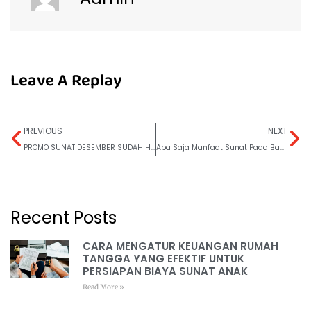
Leave A Replay
PREVIOUS
NEXT
PROMO SUNAT DESEMBER SUDAH HADIR! 🎉
Apa Saja Manfaat Sunat Pada Bayi?
Recent Posts
CARA MENGATUR KEUANGAN RUMAH
TANGGA YANG EFEKTIF UNTUK
PERSIAPAN BIAYA SUNAT ANAK
Read More »