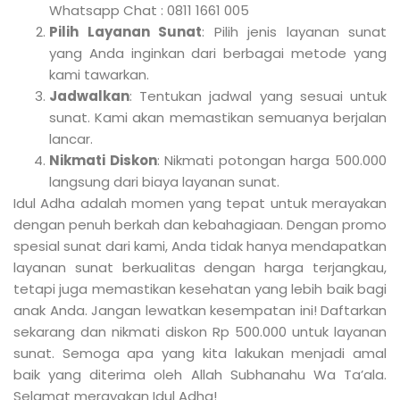
Whatsapp Chat : 0811 1661 005
Pilih Layanan Sunat
: Pilih jenis layanan sunat
yang Anda inginkan dari berbagai metode yang
kami tawarkan.
Jadwalkan
: Tentukan jadwal yang sesuai untuk
sunat. Kami akan memastikan semuanya berjalan
lancar.
Nikmati Diskon
: Nikmati potongan harga 500.000
langsung dari biaya layanan sunat.
Idul Adha adalah momen yang tepat untuk merayakan
dengan penuh berkah dan kebahagiaan. Dengan promo
spesial sunat dari kami, Anda tidak hanya mendapatkan
layanan sunat berkualitas dengan harga terjangkau,
tetapi juga memastikan kesehatan yang lebih baik bagi
anak Anda. Jangan lewatkan kesempatan ini! Daftarkan
sekarang dan nikmati diskon Rp 500.000 untuk layanan
sunat. Semoga apa yang kita lakukan menjadi amal
baik yang diterima oleh Allah Subhanahu Wa Ta’ala.
Selamat merayakan Idul Adha!