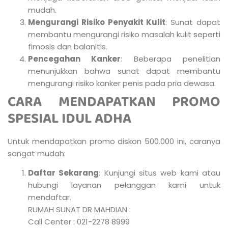
mudah.
Mengurangi Risiko Penyakit Kulit
: Sunat dapat
membantu mengurangi risiko masalah kulit seperti
fimosis dan balanitis.
Pencegahan Kanker
: Beberapa penelitian
menunjukkan bahwa sunat dapat membantu
mengurangi risiko kanker penis pada pria dewasa.
CARA MENDAPATKAN PROMO
SPESIAL IDUL ADHA
Untuk mendapatkan promo diskon 500.000 ini, caranya
sangat mudah:
Daftar Sekarang
: Kunjungi situs web kami atau
hubungi layanan pelanggan kami untuk
mendaftar.
RUMAH SUNAT DR MAHDIAN :
Call Center : 021-2278 8999