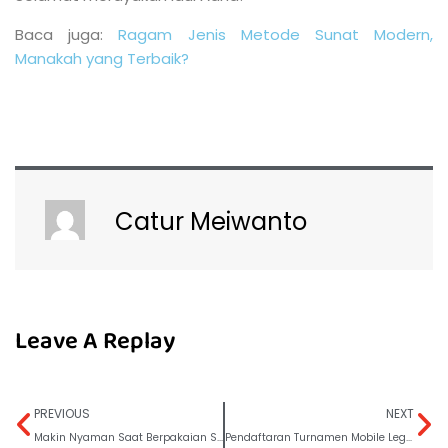
Baca juga:
Ragam Jenis Metode Sunat Modern,
Manakah yang Terbaik?
Catur Meiwanto
Leave A Replay
PREVIOUS
NEXT
Makin Nyaman Saat Berpakaian Santai Dengan Sunat
Pendaftaran Turnamen Mobile Legends Berhadiah 50 Juta!