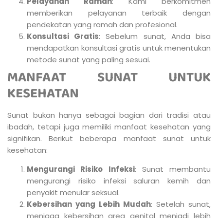
Pelayanan Ramah
: Kami berkomitmen
memberikan pelayanan terbaik dengan
pendekatan yang ramah dan profesional.
Konsultasi Gratis
: Sebelum sunat, Anda bisa
mendapatkan konsultasi gratis untuk menentukan
metode sunat yang paling sesuai.
MANFAAT SUNAT UNTUK
KESEHATAN
Sunat bukan hanya sebagai bagian dari tradisi atau
ibadah, tetapi juga memiliki manfaat kesehatan yang
signifikan. Berikut beberapa manfaat sunat untuk
kesehatan:
Mengurangi Risiko Infeksi
: Sunat membantu
mengurangi risiko infeksi saluran kemih dan
penyakit menular seksual.
Kebersihan yang Lebih Mudah
: Setelah sunat,
menjaga kebersihan area genital menjadi lebih