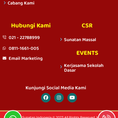
Cabang Kami
Hubungi Kami
CSR
021 - 22788999
Sunatan Massal
0811-1661-005
EVENTS
Email Marketing
Kerjasama Sekolah
Dasar
Kunjungi Social Media Kami
PT. Rumah Sunatan Indonesia © 2023 All Rights Reserved. Member Of