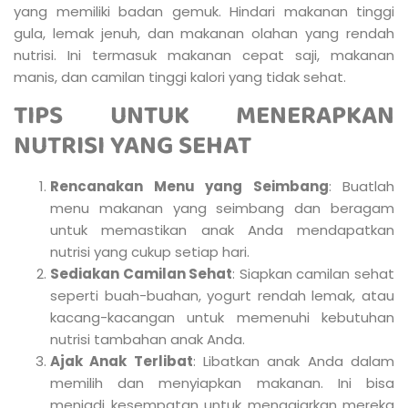
yang memiliki badan gemuk. Hindari makanan tinggi
gula, lemak jenuh, dan makanan olahan yang rendah
nutrisi. Ini termasuk makanan cepat saji, makanan
manis, dan camilan tinggi kalori yang tidak sehat.
TIPS UNTUK MENERAPKAN
NUTRISI YANG SEHAT
Rencanakan Menu yang Seimbang
: Buatlah
menu makanan yang seimbang dan beragam
untuk memastikan anak Anda mendapatkan
nutrisi yang cukup setiap hari.
Sediakan Camilan Sehat
: Siapkan camilan sehat
seperti buah-buahan, yogurt rendah lemak, atau
kacang-kacangan untuk memenuhi kebutuhan
nutrisi tambahan anak Anda.
Ajak Anak Terlibat
: Libatkan anak Anda dalam
memilih dan menyiapkan makanan. Ini bisa
menjadi kesempatan untuk mengajarkan mereka