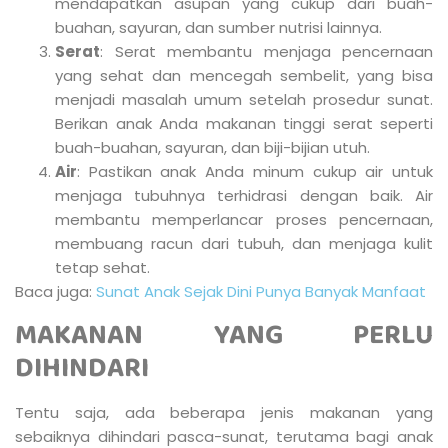
mendapatkan asupan yang cukup dari buah-
buahan, sayuran, dan sumber nutrisi lainnya.
Serat
: Serat membantu menjaga pencernaan
yang sehat dan mencegah sembelit, yang bisa
menjadi masalah umum setelah prosedur sunat.
Berikan anak Anda makanan tinggi serat seperti
buah-buahan, sayuran, dan biji-bijian utuh.
Air
: Pastikan anak Anda minum cukup air untuk
menjaga tubuhnya terhidrasi dengan baik. Air
membantu memperlancar proses pencernaan,
membuang racun dari tubuh, dan menjaga kulit
tetap sehat.
Baca juga:
Sunat Anak Sejak Dini Punya Banyak Manfaat
MAKANAN YANG PERLU
DIHINDARI
Tentu saja, ada beberapa jenis makanan yang
sebaiknya dihindari pasca-sunat, terutama bagi anak