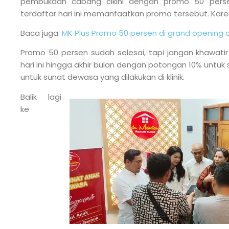
pembukaan cabang cikini dengan promo 50 pers
terdaftar hari ini memanfaatkan promo tersebut. Kare
Baca juga:
MK Plus Promo 50 persen di grand opening c
Promo 50 persen sudah selesai, tapi jangan khawatir
hari ini hingga akhir bulan dengan potongan 10% untu
untuk sunat dewasa yang dilakukan di klinik.
Balik lagi
ke