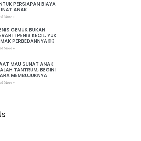
NTUK PERSIAPAN BIAYA
UNAT ANAK
ad More »
ENIS GEMUK BUKAN
ERARTI PENIS KECIL, YUK
IMAK PERBEDANNYA!￼
ad More »
AAT MAU SUNAT ANAK
ALAH TANTRUM, BEGINI
ARA MEMBUJUKNYA
ad More »
Us