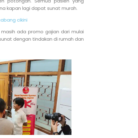
en potongan. Semua pasien yang
na kapan lagi dapat sunat murah.
abang cikini
 masih ada promo gajian dari mulai
k sunat dengan tindakan di rumah dan