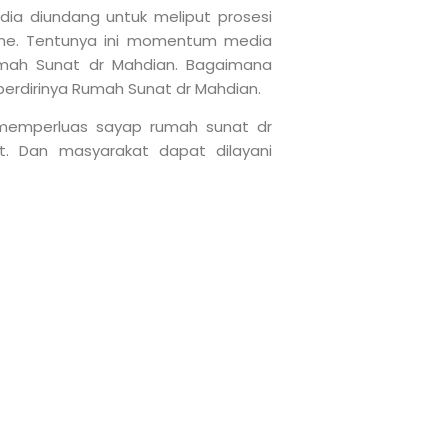
ia diundang untuk meliput prosesi
line. Tentunya ini momentum media
umah Sunat dr Mahdian. Bagaimana
berdirinya Rumah Sunat dr Mahdian.
 memperluas sayap rumah sunat dr
. Dan masyarakat dapat dilayani