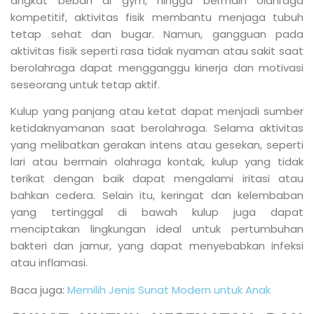
angkat beban di gym, hingga bermain olahraga
kompetitif, aktivitas fisik membantu menjaga tubuh
tetap sehat dan bugar. Namun, gangguan pada
aktivitas fisik seperti rasa tidak nyaman atau sakit saat
berolahraga dapat mengganggu kinerja dan motivasi
seseorang untuk tetap aktif.
Kulup yang panjang atau ketat dapat menjadi sumber
ketidaknyamanan saat berolahraga. Selama aktivitas
yang melibatkan gerakan intens atau gesekan, seperti
lari atau bermain olahraga kontak, kulup yang tidak
terikat dengan baik dapat mengalami iritasi atau
bahkan cedera. Selain itu, keringat dan kelembaban
yang tertinggal di bawah kulup juga dapat
menciptakan lingkungan ideal untuk pertumbuhan
bakteri dan jamur, yang dapat menyebabkan infeksi
atau inflamasi.
Baca juga:
Memilih Jenis Sunat Modern untuk Anak