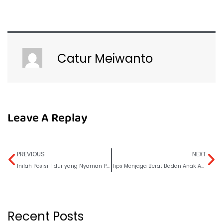
Catur Meiwanto
Leave A Replay
PREVIOUS
NEXT
Inilah Posisi Tidur yang Nyaman Pasca Sunat
Tips Menjaga Berat Badan Anak Agar Tidak Obesitas
Recent Posts