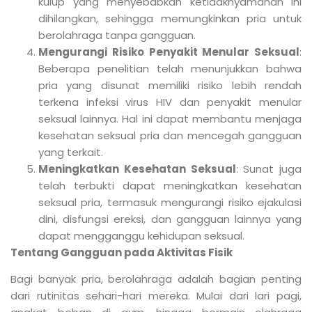
kulup yang menyebabkan ketidaknyamanan ini
dihilangkan, sehingga memungkinkan pria untuk
berolahraga tanpa gangguan.
Mengurangi Risiko Penyakit Menular Seksual
:
Beberapa penelitian telah menunjukkan bahwa
pria yang disunat memiliki risiko lebih rendah
terkena infeksi virus HIV dan penyakit menular
seksual lainnya. Hal ini dapat membantu menjaga
kesehatan seksual pria dan mencegah gangguan
yang terkait.
Meningkatkan Kesehatan Seksual
: Sunat juga
telah terbukti dapat meningkatkan kesehatan
seksual pria, termasuk mengurangi risiko ejakulasi
dini, disfungsi ereksi, dan gangguan lainnya yang
dapat mengganggu kehidupan seksual.
Tentang Gangguan pada Aktivitas Fisik
Bagi banyak pria, berolahraga adalah bagian penting
dari rutinitas sehari-hari mereka. Mulai dari lari pagi,