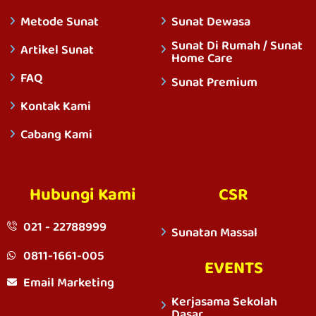
Metode Sunat
Sunat Dewasa
Sunat Di Rumah / Sunat
Artikel Sunat
Home Care
FAQ
Sunat Premium
Kontak Kami
Cabang Kami
Hubungi Kami
CSR
021 - 22788999
Sunatan Massal
0811-1661-005
EVENTS
Email Marketing
Kerjasama Sekolah
Dasar