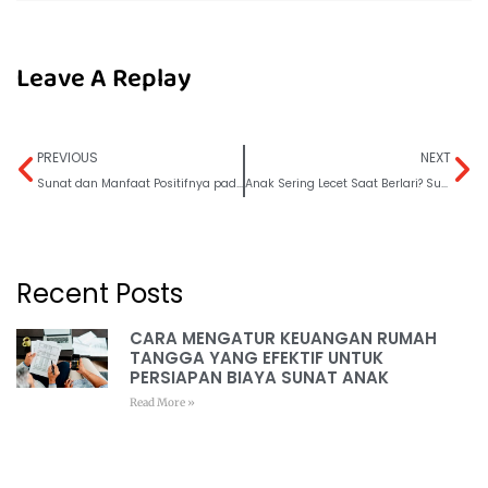
Leave A Replay
PREVIOUS
NEXT
Sunat dan Manfaat Positifnya pada Prestasi Anak di Sekolah
Anak Sering Lecet Saat Berlari? Sunat Bisa Mencegahnya!
Recent Posts
CARA MENGATUR KEUANGAN RUMAH
TANGGA YANG EFEKTIF UNTUK
PERSIAPAN BIAYA SUNAT ANAK
Read More »