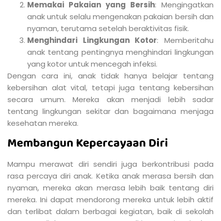
Memakai Pakaian yang Bersih
: Mengingatkan
anak untuk selalu mengenakan pakaian bersih dan
nyaman, terutama setelah beraktivitas fisik.
Menghindari Lingkungan Kotor
: Memberitahu
anak tentang pentingnya menghindari lingkungan
yang kotor untuk mencegah infeksi.
Dengan cara ini, anak tidak hanya belajar tentang
kebersihan alat vital, tetapi juga tentang kebersihan
secara umum. Mereka akan menjadi lebih sadar
tentang lingkungan sekitar dan bagaimana menjaga
kesehatan mereka.
Membangun Kepercayaan Diri
Mampu merawat diri sendiri juga berkontribusi pada
rasa percaya diri anak. Ketika anak merasa bersih dan
nyaman, mereka akan merasa lebih baik tentang diri
mereka. Ini dapat mendorong mereka untuk lebih aktif
dan terlibat dalam berbagai kegiatan, baik di sekolah