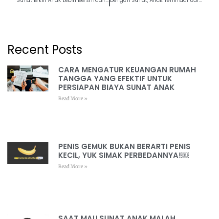
Sunat Bikin Anak Lebih Bersih dan Antusias Main di Waterboom
Dengan Sunat, Anak Terhindar dari Iritasi Saat Bermain di Tanah Berdebu
Recent Posts
CARA MENGATUR KEUANGAN RUMAH
TANGGA YANG EFEKTIF UNTUK
PERSIAPAN BIAYA SUNAT ANAK
Read More »
PENIS GEMUK BUKAN BERARTI PENIS
KECIL, YUK SIMAK PERBEDANNYA!￼
Read More »
SAAT MAU SUNAT ANAK MALAH