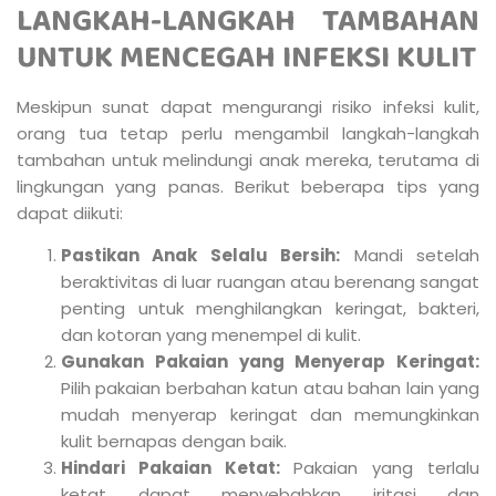
LANGKAH-LANGKAH TAMBAHAN
UNTUK MENCEGAH INFEKSI KULIT
Meskipun sunat dapat mengurangi risiko infeksi kulit,
orang tua tetap perlu mengambil langkah-langkah
tambahan untuk melindungi anak mereka, terutama di
lingkungan yang panas. Berikut beberapa tips yang
dapat diikuti:
Pastikan Anak Selalu Bersih:
Mandi setelah
beraktivitas di luar ruangan atau berenang sangat
penting untuk menghilangkan keringat, bakteri,
dan kotoran yang menempel di kulit.
Gunakan Pakaian yang Menyerap Keringat:
Pilih pakaian berbahan katun atau bahan lain yang
mudah menyerap keringat dan memungkinkan
kulit bernapas dengan baik.
Hindari Pakaian Ketat:
Pakaian yang terlalu
ketat dapat menyebabkan iritasi dan