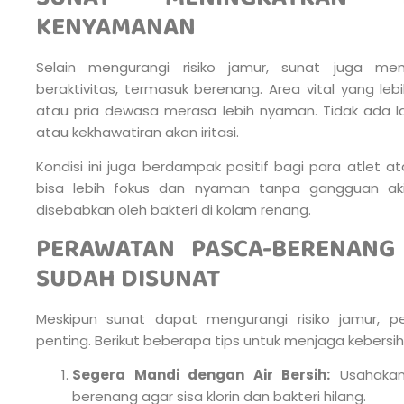
KENYAMANAN
Selain mengurangi risiko jamur, sunat juga me
beraktivitas, termasuk berenang. Area vital yang le
atau pria dewasa merasa lebih nyaman. Tidak ada 
atau kekhawatiran akan iritasi.
Kondisi ini juga berdampak positif bagi para atlet 
bisa lebih fokus dan nyaman tanpa gangguan aki
disebabkan oleh bakteri di kolam renang.
PERAWATAN PASCA-BERENANG
SUDAH DISUNAT
Meskipun sunat dapat mengurangi risiko jamur, 
penting. Berikut beberapa tips untuk menjaga kebersih
Segera Mandi dengan Air Bersih:
Usahakan
berenang agar sisa klorin dan bakteri hilang.