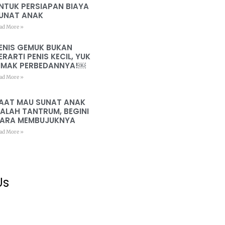
NTUK PERSIAPAN BIAYA
UNAT ANAK
ad More »
ENIS GEMUK BUKAN
ERARTI PENIS KECIL, YUK
IMAK PERBEDANNYA!￼
ad More »
AAT MAU SUNAT ANAK
ALAH TANTRUM, BEGINI
ARA MEMBUJUKNYA
ad More »
Us