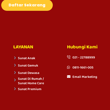
Daftar Sekarang
LAYANAN
Hubungi Kami
021 - 22788999
Sunat Anak
Sunat Gemuk
0811-1661-005
Sunat Dewasa
Email Marketing
Sunat Di Rumah /
Sunat Home Care
Sunat Premium