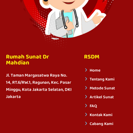
Rumah Sunat Dr
RSDM
Mahdian
Home
Jl. Taman Margasatwa Raya No.
Tentang Kami
14, RT.6/RW.1, Ragunan, Kec. Pasar
Metode Sunat
Minggu, Kota Jakarta Selatan, DKI
Jakarta
Artikel Sunat
FAQ
Kontak Kami
Cabang Kami