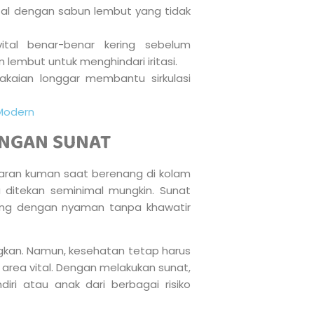
tal dengan sabun lembut yang tidak
ital benar-benar kering sebelum
lembut untuk menghindari iritasi.
kaian longgar membantu sirkulasi
Modern
ENGAN SUNAT
ran kuman saat berenang di kolam
a ditekan seminimal mungkin. Sunat
ng dengan nyaman tanpa khawatir
gkan. Namun, kesehatan tetap harus
 area vital. Dengan melakukan sunat,
iri atau anak dari berbagai risiko