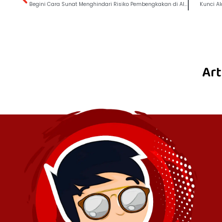
Begini Cara Sunat Menghindari Risiko Pembengkakan di Alat Vital Bayi
Kunci Al
Art