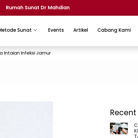
Rumah Sunat Dr Mahdian
Metode Sunat
Events
Artikel
Cabang Kami
Intaian Infeksi Jamur
Recent 
C
K
T