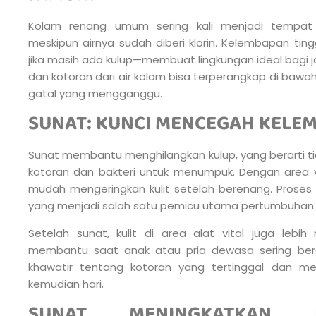
Kolam renang umum sering kali menjadi tempat 
meskipun airnya sudah diberi klorin. Kelembapan ting
jika masih ada kulup—membuat lingkungan ideal bagi j
dan kotoran dari air kolam bisa terperangkap di bawah
gatal yang mengganggu.
SUNAT: KUNCI MENCEGAH KELE
Sunat membantu menghilangkan kulup, yang berarti ti
kotoran dan bakteri untuk menumpuk. Dengan area vit
mudah mengeringkan kulit setelah berenang. Proses
yang menjadi salah satu pemicu utama pertumbuhan 
Setelah sunat, kulit di area alat vital juga lebih
membantu saat anak atau pria dewasa sering ber
khawatir tentang kotoran yang tertinggal dan m
kemudian hari.
SUNAT MENINGKATKAN 