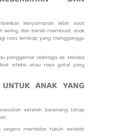
mberikan kenyamanan lebih saat
bih kering dan bersih membuat anak
lagi rasa lembap yang mengganggu
atau penggemar olahraga air. Mereka
bat infeksi atau rasa gatal yang
 UNTUK ANAK YANG
perawatan setelah berenang tetap
an:
 segera membilas tubuh setelah