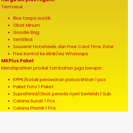
Termasuk :
Bius tanpa suntik
Obat Minum
Goodie Bag
Sertifikat
Souvenir Hotwheels dan Free Card Time Zone
Free kontrol ke klinik/via Whatsaps
MKPlus Paket
Mendapatkan produk tambahan juga berupa :
KPPK/Kotak perawatan pasca khitan 1 pcs
Paket Foto 1 Paket
Suprafenid/Obat pereda nyeri berlebih 1 Sub
Celana Sunat 1 Pcs
Celana Plastik 1 Pcs