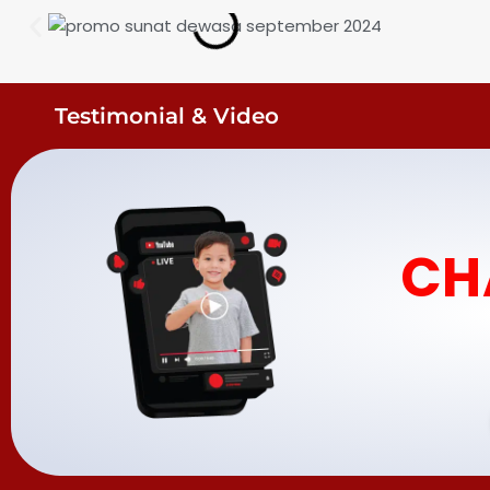
Testimonial & Video
CH