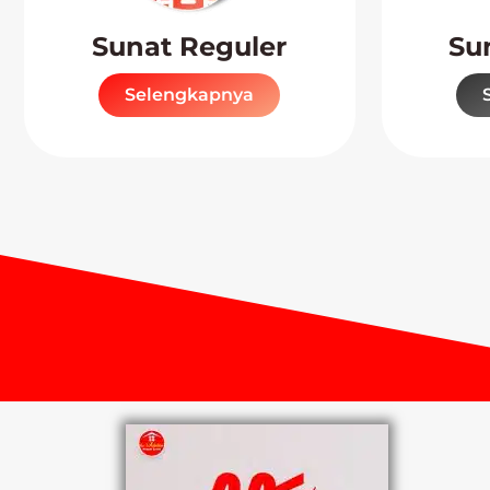
Sunat Reguler
Su
Selengkapnya