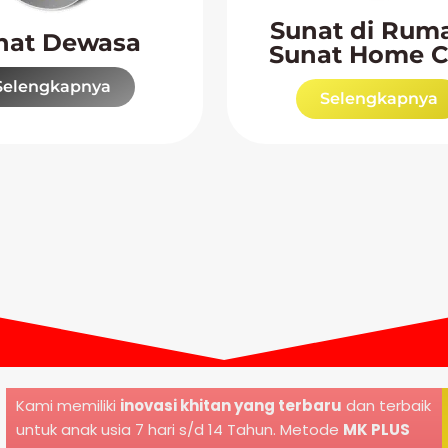
Sunat di Ruma
nat Dewasa
Sunat Home C
Selengkapnya
Selengkapnya
Kami memiliki
inovasi khitan yang terbaru
dan terbaik
untuk anak usia 7 hari s/d 14 Tahun. Metode
MK PLUS