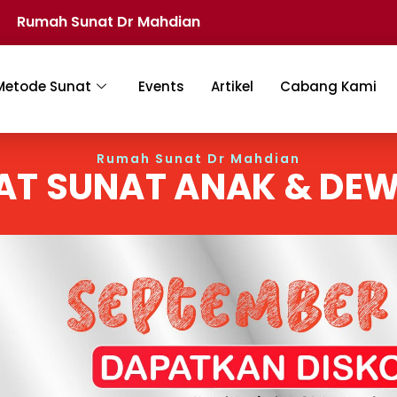
Rumah Sunat Dr Mahdian
Metode Sunat
Events
Artikel
Cabang Kami
Rumah Sunat Dr Mahdian
AT SUNAT ANAK & DE