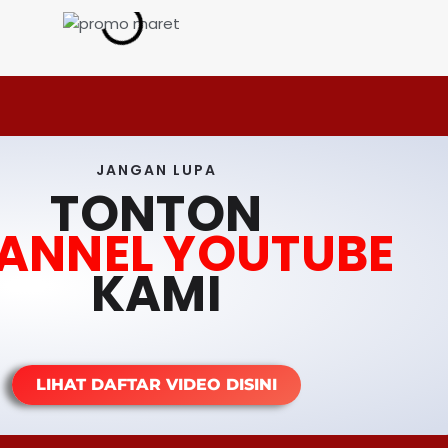
JANGAN LUPA
TONTON
ANNEL YOUTUBE
KAMI
LIHAT DAFTAR VIDEO DISINI