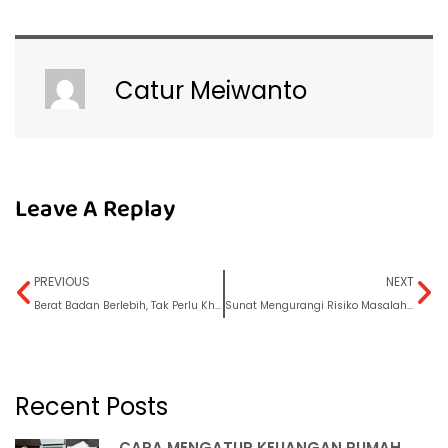
Catur Meiwanto
Leave A Replay
PREVIOUS
NEXT
Berat Badan Berlebih, Tak Perlu Khawatir untuk Sunat
Sunat Mengurangi Risiko Masalah Pembuluh Darah di Area Alat Vital
Recent Posts
CARA MENGATUR KEUANGAN RUMAH