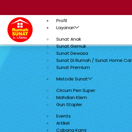
Profil
Layanan
Sunat Anak
Sunat Gemuk
Sunat Dewasa
Sunat Di Rumah / Sunat Home Ca
Sunat Premium
Metode Sunat
Circum Pen Super
Mahdian Klem
Gun Stapler
Events
Artikel
Cabang Kami