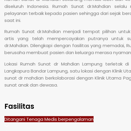
diseluruh Indonesia. Rumah Sunat dr.Mahdian selal
pelayanan terbaik kepada pasien sehingga dari sejak berd
saat ini.
Rumah Sunat dr.Mahdian menjadi tempat pilihan untuk
artis yang telah mempercayakan putranya untuk 
dr.Mahdian. Dilengkapi dengan fasilitas yang memadai, 
berusaha membuat pasien dan keluarga merasa nyaman
Lokasi Rumah Sunat dr Mahdian Lampung terletak di 
Langkapura Bandar Lampung, satu lokasi dengan Klinik U
sunat dr mahdian berkolaborasi dengan Klinik Utama Pa
sunat anak dan dewasa.
Fasilitas
Ditangani Tenaga Medis berpengalaman