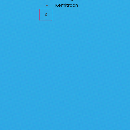
Kemitraan
X