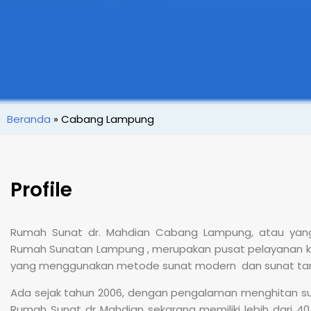
Beranda
»
Cabang Lampung
Profile
Rumah Sunat dr. Mahdian Cabang Lampung, atau yang
Rumah Sunatan Lampung , merupakan pusat pelayanan k
yang menggunakan metode sunat modern dan sunat tanp
Ada sejak tahun 2006, dengan pengalaman menghitan suda
Rumah Sunat dr Mahdian sekarang memiliki lebih dari 4