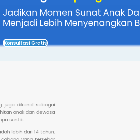
Jadikan Momen Sunat Anak D
Menjadi Lebih Menyenangkan 
Konsultasi Gratis
 juga dikenal sebagai
hitan anak dan dewasa
a suntik.
h lebih dari 14 tahun.
0 cabang yang tersebar