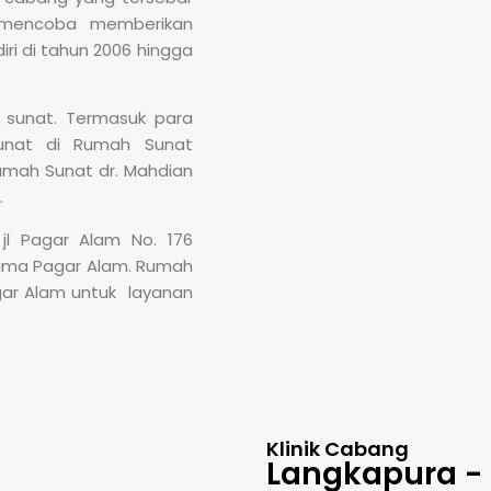
u mencoba memberikan
iri di tahun 2006 hingga
 sunat. Termasuk para
sunat di Rumah Sunat
Rumah Sunat dr. Mahdian
.
jl Pagar Alam No. 176
tama Pagar Alam. Rumah
gar Alam untuk layanan
Klinik Cabang
Langkapura -