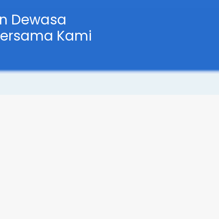
an Dewasa
Bersama Kami