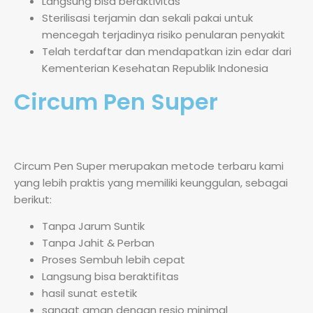
Langsung bisa beraktivitas
Sterilisasi terjamin dan sekali pakai untuk
mencegah terjadinya risiko penularan penyakit
Telah terdaftar dan mendapatkan izin edar dari
Kementerian Kesehatan Republik Indonesia
Circum Pen Super
Circum Pen Super merupakan metode terbaru kami
yang lebih praktis yang memiliki keunggulan, sebagai
berikut:
Tanpa Jarum Suntik
Tanpa Jahit & Perban
Proses Sembuh lebih cepat
Langsung bisa beraktifitas
hasil sunat estetik
sangat aman dengan resio minimal