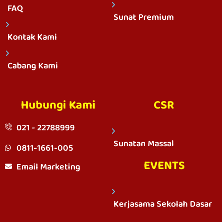
FAQ
Sunat Premium
Kontak Kami
Cabang Kami
Hubungi Kami
CSR
021 - 22788999
Sunatan Massal
0811-1661-005
EVENTS
Email Marketing
Kerjasama Sekolah Dasar