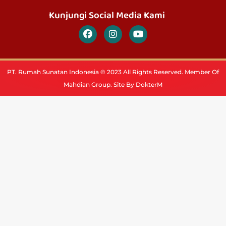
Kunjungi Social Media Kami
PT. Rumah Sunatan Indonesia © 2023 All Rights Reserved. Member Of
Mahdian Group. Site By DokterM