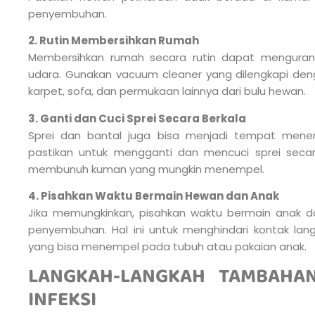
penyembuhan.
2. Rutin Membersihkan Rumah
Membersihkan rumah secara rutin dapat mengurang
udara. Gunakan vacuum cleaner yang dilengkapi den
karpet, sofa, dan permukaan lainnya dari bulu hewan.
3. Ganti dan Cuci Sprei Secara Berkala
Sprei dan bantal juga bisa menjadi tempat menem
pastikan untuk mengganti dan mencuci sprei secar
membunuh kuman yang mungkin menempel.
4. Pisahkan Waktu Bermain Hewan dan Anak
Jika memungkinkan, pisahkan waktu bermain anak 
penyembuhan. Hal ini untuk menghindari kontak la
yang bisa menempel pada tubuh atau pakaian anak.
LANGKAH-LANGKAH TAMBAHA
INFEKSI