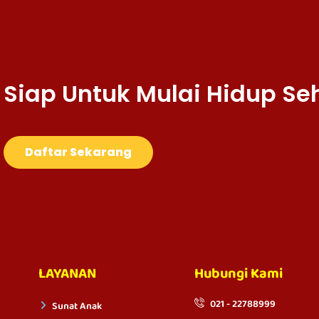
Siap Untuk Mulai Hidup Se
Daftar Sekarang
LAYANAN
Hubungi Kami
021 - 22788999
Sunat Anak