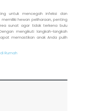
ing untuk mencegah infeksi dan
emiliki hewan peliharaan, penting
ea sunat agar tidak terkena bulu
ngan mengikuti langkah-langkah
dapat memastikan anak Anda pulih
 di Rumah