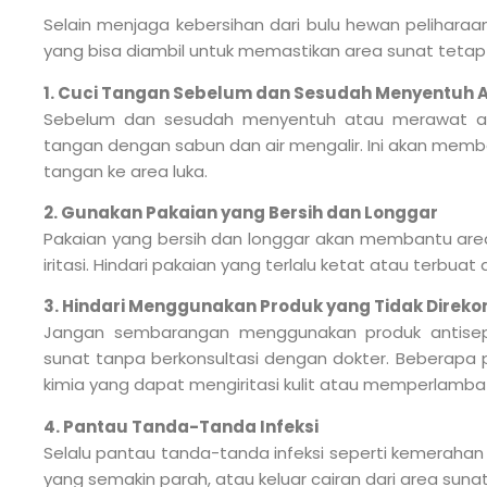
Selain menjaga kebersihan dari bulu hewan pelihar
yang bisa diambil untuk memastikan area sunat tetap st
1. Cuci Tangan Sebelum dan Sesudah Menyentuh 
Sebelum dan sesudah menyentuh atau merawat are
tangan dengan sabun dan air mengalir. Ini akan memb
tangan ke area luka.
2. Gunakan Pakaian yang Bersih dan Longgar
Pakaian yang bersih dan longgar akan membantu area
iritasi. Hindari pakaian yang terlalu ketat atau terbuat
3. Hindari Menggunakan Produk yang Tidak Direk
Jangan sembarangan menggunakan produk antisept
sunat tanpa berkonsultasi dengan dokter. Beberap
kimia yang dapat mengiritasi kulit atau memperlamb
4. Pantau Tanda-Tanda Infeksi
Selalu pantau tanda-tanda infeksi seperti kemerahan 
yang semakin parah, atau keluar cairan dari area suna