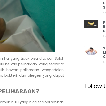
U
S
Re
P
B
S
Re
S
M
C
 hal yang tidak bisa ditawar. Salah
Re
ulu hewan peliharaan, yang ternyata
iki hewan peliharaan, waspadalah,
 bakteri, dan alergen yang dapat
Follow 
PELIHARAAN?
memiliki bulu yang bisa terkontaminasi