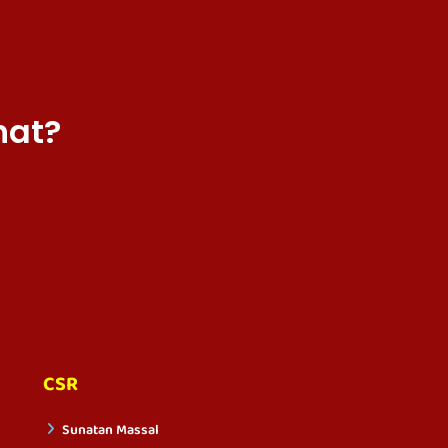
hat?
CSR
Sunatan Massal