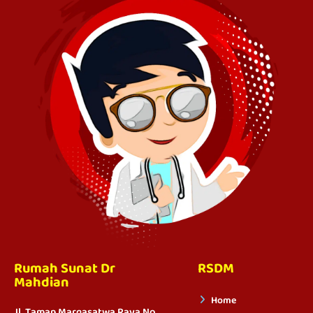
Rumah Sunat Dr
RSDM
Mahdian
Home
Jl. Taman Margasatwa Raya No.