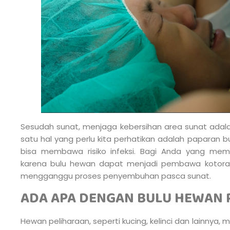
Sesudah sunat, menjaga kebersihan area sunat adalah
satu hal yang perlu kita perhatikan adalah paparan b
bisa membawa risiko infeksi. Bagi Anda yang memil
karena bulu hewan dapat menjadi pembawa kotoran,
mengganggu proses penyembuhan pasca sunat.
ADA APA DENGAN BULU HEWAN 
Hewan peliharaan, seperti kucing, kelinci dan lainnya, 