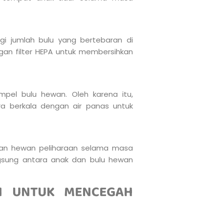
i jumlah bulu yang bertebaran di
gan filter HEPA untuk membersihkan
pel bulu hewan. Oleh karena itu,
a berkala dengan air panas untuk
dan hewan peliharaan selama masa
ngsung antara anak dan bulu hewan
N UNTUK MENCEGAH