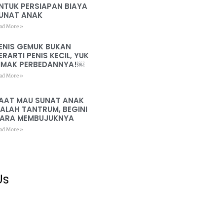
NTUK PERSIAPAN BIAYA
UNAT ANAK
ad More »
ENIS GEMUK BUKAN
ERARTI PENIS KECIL, YUK
IMAK PERBEDANNYA!￼
ad More »
AAT MAU SUNAT ANAK
ALAH TANTRUM, BEGINI
ARA MEMBUJUKNYA
ad More »
Us