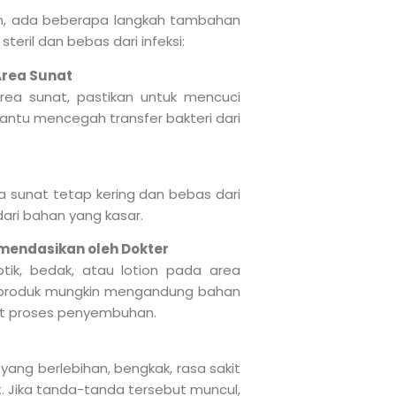
aan, ada beberapa langkah tambahan
eril dan bebas dari infeksi:
Area Sunat
a sunat, pastikan untuk mencuci
antu mencegah transfer bakteri dari
 sunat tetap kering dan bebas dari
 dari bahan yang kasar.
omendasikan oleh Dokter
ik, bedak, atau lotion pada area
a produk mungkin mengandung bahan
at proses penyembuhan.
yang berlebihan, bengkak, rasa sakit
t. Jika tanda-tanda tersebut muncul,