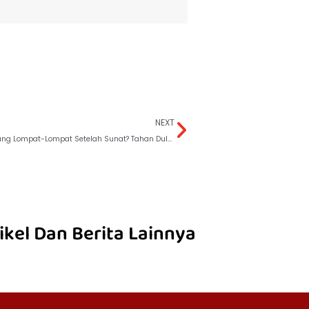
NEXT
Anak Langsung Lompat-Lompat Setelah Sunat? Tahan Dulu!
ikel Dan Berita Lainnya