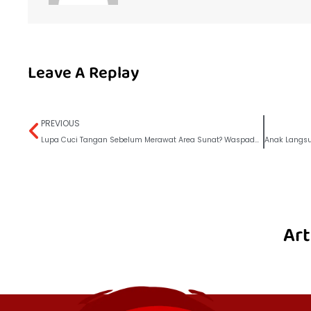
Leave A Replay
PREVIOUS
Lupa Cuci Tangan Sebelum Merawat Area Sunat? Waspadai Risiko Infeksi
Art