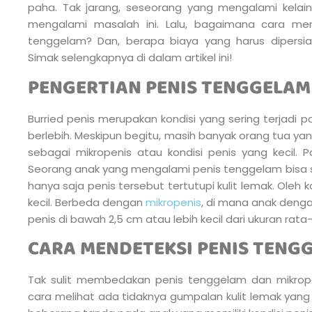
paha. Tak jarang, seseorang yang mengalami kelai
mengalami masalah ini. Lalu, bagaimana cara men
tenggelam? Dan, berapa biaya yang harus dipersi
Simak selengkapnya di dalam artikel ini!
PENGERTIAN PENIS TENGGELA
Burried penis merupakan kondisi yang sering terjadi 
berlebih. Meskipun begitu, masih banyak orang tua y
sebagai mikropenis atau kondisi penis yang kecil. P
Seorang anak yang mengalami penis tenggelam bisa sa
hanya saja penis tersebut tertutupi kulit lemak. Oleh k
kecil. Berbeda dengan
mikropenis
, di mana anak dengan
penis di bawah 2,5 cm atau lebih kecil dari ukuran ra
CARA MENDETEKSI PENIS TENG
Tak sulit membedakan penis tenggelam dan mikrope
cara melihat ada tidaknya gumpalan kulit lemak yang 