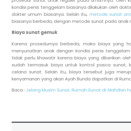
prosedur sunat anak reguler pada umumnya. Oleh k
kondisi penis tenggelam biasanya dilakukan oleh dokte
dokter umum biasanya. Selain itu,
metode sunat an
biasanya berbeda, dengan metode sunat pada anak r
Biaya sunat gemuk
Karena prosedurnya berbeda, maka biaya yang ha
menyunatkan anak dengan kondisi penis tenggelam
tidak perlu khawatir karena biaya yang diberikan ol
sudah termasuk biaya untuk kontrol pasca sunat, k
celana sunat. Selain itu, biaya tersebut juga me
kenyamanan yang akan Ayah Bunda dapatkan di Ruma
Baca :
Jelang Musim Sunat, Rumah Sunat dr Mahdian ha