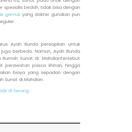
arena itu, sunat pada anak dengan
r spesialis bedah, tidak bisa dengan
ak gemuk
yang dokter gunakan pun
eguler.
rus Ayah Bunda persiapkan untuk
 juga berbeda. Namun, Ayah Bunda
eh Rumah Sunat dr. Mahdiantersebut
it perawatan pasca khitan, hingga
rupakan biaya yang sepadan dengan
h Sunat dr.Mahdian.
dir di Serang