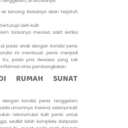
s tenggelam, di antaranya:
 air kencing biasanya akan terjatuh
rtutupi oleh kulit
elam biasanya merasa sakit ketika
ai pada anak dengan kondisi penis
kondisi ini membuat penis menjadi
n itu, pada pria dewasa yang tak
mi inflamasi atau pembengkakan.
DI RUMAH SUNAT
 dengan kondisi penis tenggelam
pada umumnya. Karena, adanya kulit
an rekonstruksi kulit penis untuk
a, sedikit lebih kompleks daripada