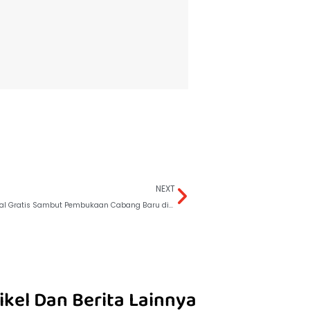
NEXT
Khitan Massal Gratis Sambut Pembukaan Cabang Baru di Serang
ikel Dan Berita Lainnya